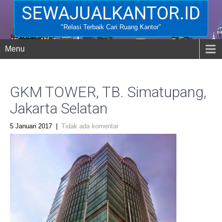
SEWAJUALKANTOR.ID
"Relasi Terbaik Cari Ruang Kantor"
Menu
GKM TOWER, TB. Simatupang,
Jakarta Selatan
5 Januari 2017
|
Tidak ada komentar