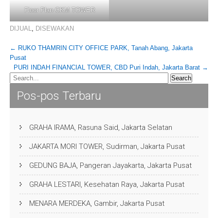
Floor Plan GKM TOWER
DIJUAL
,
DISEWAKAN
Post
←
RUKO THAMRIN CITY OFFICE PARK, Tanah Abang, Jakarta
Pusat
navigation
PURI INDAH FINANCIAL TOWER, CBD Puri Indah, Jakarta Barat
→
Pos-pos Terbaru
GRAHA IRAMA, Rasuna Said, Jakarta Selatan
JAKARTA MORI TOWER, Sudirman, Jakarta Pusat
GEDUNG BAJA, Pangeran Jayakarta, Jakarta Pusat
GRAHA LESTARI, Kesehatan Raya, Jakarta Pusat
MENARA MERDEKA, Gambir, Jakarta Pusat