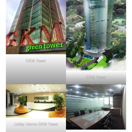
GKM Tower
GKM Tower
Lobby Utama GKM Tower