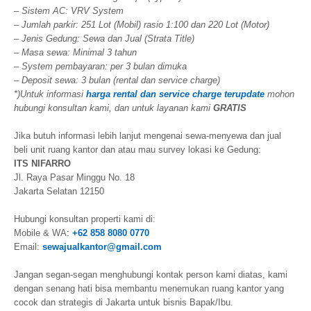
– Sistem AC: VRV System
– Jumlah parkir: 251 Lot (Mobil) rasio 1:100 dan 220 Lot (Motor)
– Jenis Gedung: Sewa dan Jual (Strata Title)
– Masa sewa: Minimal 3 tahun
– System pembayaran: per 3 bulan dimuka
– Deposit sewa: 3 bulan (rental dan service charge)
*)Untuk informasi
harga rental dan service charge terupdate
mohon
hubungi konsultan kami, dan untuk layanan kami
GRATIS
Jika butuh informasi lebih lanjut mengenai sewa-menyewa dan jual
beli unit ruang kantor dan atau mau survey lokasi ke Gedung:
ITS NIFARRO
Jl. Raya Pasar Minggu No. 18
Jakarta Selatan 12150
Hubungi konsultan properti kami di:
Mobile & WA:
+62 858 8080 0770
Email:
sewajualkantor@gmail.com
Jangan segan-segan menghubungi kontak person kami diatas, kami
dengan senang hati bisa membantu menemukan ruang kantor yang
cocok dan strategis di Jakarta untuk bisnis Bapak/Ibu.