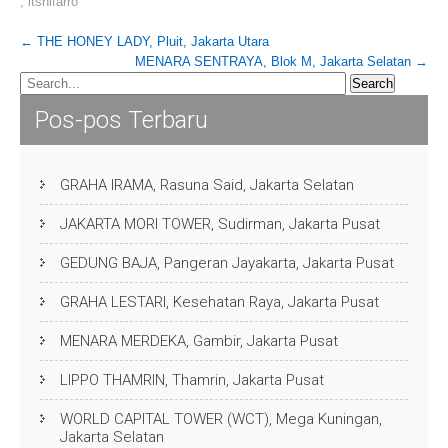
,
itsnifarro
Post
←
THE HONEY LADY, Pluit, Jakarta Utara
MENARA SENTRAYA, Blok M, Jakarta Selatan
→
navigation
Pos-pos Terbaru
GRAHA IRAMA, Rasuna Said, Jakarta Selatan
JAKARTA MORI TOWER, Sudirman, Jakarta Pusat
GEDUNG BAJA, Pangeran Jayakarta, Jakarta Pusat
GRAHA LESTARI, Kesehatan Raya, Jakarta Pusat
MENARA MERDEKA, Gambir, Jakarta Pusat
LIPPO THAMRIN, Thamrin, Jakarta Pusat
WORLD CAPITAL TOWER (WCT), Mega Kuningan,
Jakarta Selatan