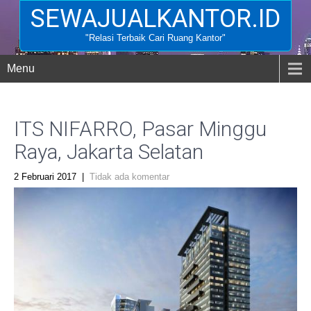
SEWAJUALKANTOR.ID
"Relasi Terbaik Cari Ruang Kantor"
Menu
ITS NIFARRO, Pasar Minggu
Raya, Jakarta Selatan
2 Februari 2017
|
Tidak ada komentar