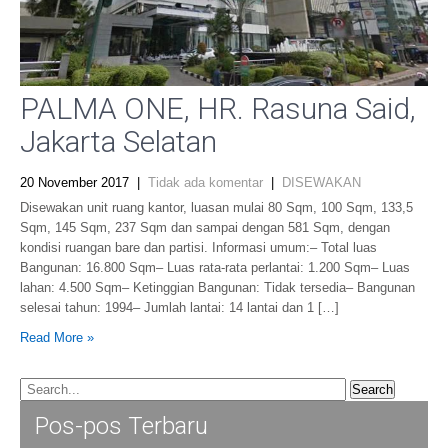
PALMA ONE, HR. Rasuna Said,
Jakarta Selatan
20 November 2017
|
Tidak ada komentar
|
DISEWAKAN
Disewakan unit ruang kantor, luasan mulai 80 Sqm, 100 Sqm, 133,5
Sqm, 145 Sqm, 237 Sqm dan sampai dengan 581 Sqm, dengan
kondisi ruangan bare dan partisi. Informasi umum:– Total luas
Bangunan: 16.800 Sqm– Luas rata-rata perlantai: 1.200 Sqm– Luas
lahan: 4.500 Sqm– Ketinggian Bangunan: Tidak tersedia– Bangunan
selesai tahun: 1994– Jumlah lantai: 14 lantai dan 1 […]
Read More »
Pos-pos Terbaru