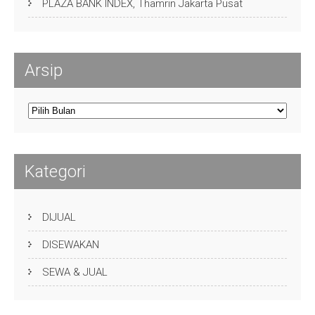
PLAZA BANK INDEX, Thamrin Jakarta Pusat
Arsip
Arsip
Kategori
DIJUAL
DISEWAKAN
SEWA & JUAL