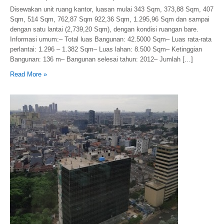
Disewakan unit ruang kantor, luasan mulai 343 Sqm, 373,88 Sqm, 407
Sqm, 514 Sqm, 762,87 Sqm 922,36 Sqm, 1.295,96 Sqm dan sampai
dengan satu lantai (2,739,20 Sqm), dengan kondisi ruangan bare.
Informasi umum:– Total luas Bangunan: 42.5000 Sqm– Luas rata-rata
perlantai: 1.296 – 1.382 Sqm– Luas lahan: 8.500 Sqm– Ketinggian
Bangunan: 136 m– Bangunan selesai tahun: 2012– Jumlah […]
Read More »