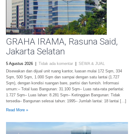
GRAHA IRAMA, Rasuna Said,
Jakarta Selatan
5 Agustus 2026
|
Tidak ada komentar
|
SEWA & JUAL
Disewakan dan dijual unit ruang kantor, luasan mulai 172 Sqm, 334
Sqm, 500 Sqm, 1.000 Sqm dan sampai dengan satu lantai (1.727
Sqm), dengan kondisi ruangan bare, partisi dan furnish. Informasi
umum:– Total luas Bangunan: 31.100 Sqm– Luas rata-rata perlantai:
1.727 Sqm– Luas lahan: 8.281 Sqm– Ketinggian Bangunan: Tidak
tersedia– Bangunan selesai tahun: 1995– Jumlah lantai: 18 lantai […]
Read More »