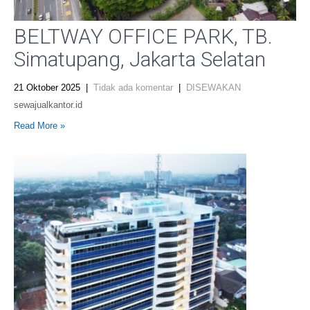
BELTWAY OFFICE PARK, TB.
Simatupang, Jakarta Selatan
21 Oktober 2025
|
Tidak ada komentar
|
DISEWAKAN
sewajualkantor.id
Read More »