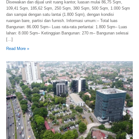
Disewakan dan dijual unit ruang kantor, luasan mulai 86,75 Sqm,
109,41 Sqm, 185,62 Sqm, 250 Sqm, 380 Sqm, 500 Sqm, 1.000 Sqm
dan sampai dengan satu lantai (1.800 Sqm), dengan kondisi
ruangan bare, partisi dan furnish. Informasi umum:– Total luas
Bangunan: 86.000 Sqm– Luas rata-rata perlantai: 1.800 Sqm– Luas
lahan: 8.000 Sqm– Ketinggian Bangunan: 270 m– Bangunan selesai
[…]
Read More »