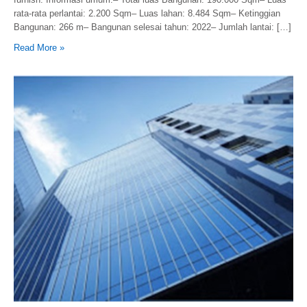
rata-rata perlantai: 2.200 Sqm– Luas lahan: 8.484 Sqm– Ketinggian
Bangunan: 266 m– Bangunan selesai tahun: 2022– Jumlah lantai: […]
Read More »