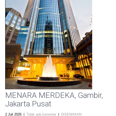
MENARA MERDEKA, Gambir,
Jakarta Pusat
2 Juli 2026
|
Tidak ada komentar
|
DISEWAKAN