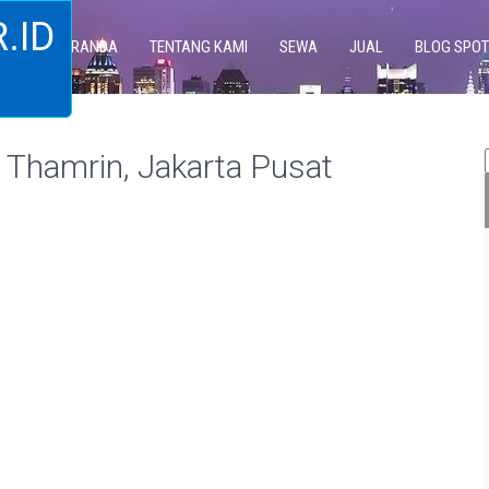
.ID
BERANDA
TENTANG KAMI
SEWA
JUAL
BLOG SPOT
Thamrin, Jakarta Pusat