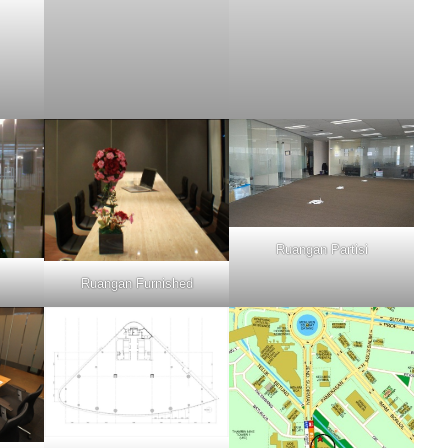
Ruangan Partisi
Ruangan Furnished