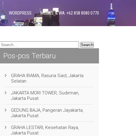
WORDPRESS
MOBILE & WA: +62 858 8080 0770
Pos-pos Terbaru
GRAHA IRAMA, Rasuna Said, Jakarta
Selatan
JAKARTA MORI TOWER, Sudirman,
Jakarta Pusat
GEDUNG BAJA, Pangeran Jayakarta,
Jakarta Pusat
GRAHA LESTARI, Kesehatan Raya,
Jakarta Pusat