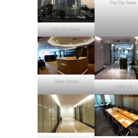
The City Tower
The City Tower
Lobby Tenant
Lobby Lift