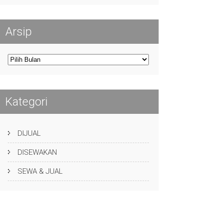
Arsip
Arsip
Kategori
DIJUAL
DISEWAKAN
SEWA & JUAL