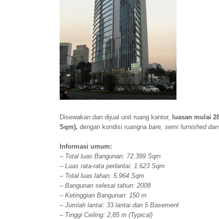
Disewakan dan dijual unit ruang kantor,
luasan mulai 28
Sqm),
dengan kondisi ruangna
bare, semi furnished dan 
Informasi umum:
– Total luas Bangunan: 72.399 Sqm
– Luas rata-rata perlantai: 1.623 Sqm
– Total luas lahan: 5.964 Sqm
– Bangunan selesai tahun: 2008
– Ketinggian Bangunan: 150 m
– Jumlah lantai: 33 lantai dan 5 Basement
– Tinggi Ceiling: 2,85 m (Typical)