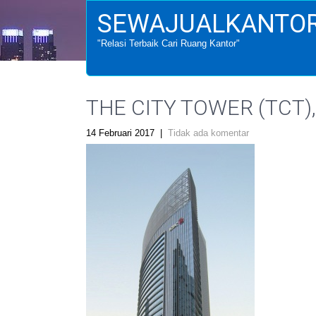
SEWAJUALKANTOR
"Relasi Terbaik Cari Ruang Kantor"
THE CITY TOWER (TCT), 
14 Februari 2017
|
Tidak ada komentar