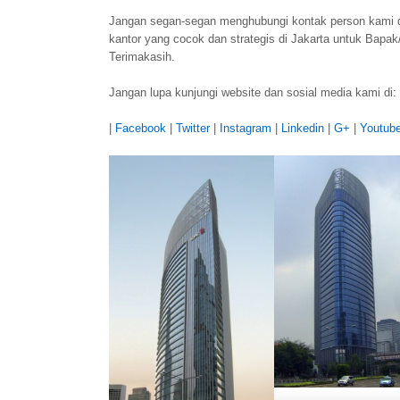
Jangan segan-segan menghubungi kontak person kami 
kantor yang cocok dan strategis di Jakarta untuk Bapak
Terimakasih.
Jangan lupa kunjungi website dan sosial media kami di:
|
Facebook
|
Twitter
|
Instagram
|
Linkedin
|
G+
|
Youtub