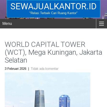
SEWAJUALKANTOR.ID
"Relasi Terbaik Cari Ruang Kantor"
Menu
WORLD CAPITAL TOWER
(WCT), Mega Kuningan, Jakarta
Selatan
3 Februari 2026
|
Tidak ada komentar