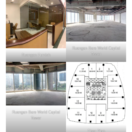
Ruangan Bare World Capital
Tower
Ruangan Furnish
Ruangan Bare World Capital
Tower
Floor Plan