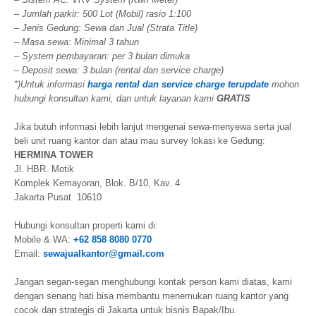
– Jumlah parkir: 500 Lot (Mobil) rasio 1:100
– Jenis Gedung: Sewa dan Jual (Strata Title)
– Masa sewa: Minimal 3 tahun
– System pembayaran: per 3 bulan dimuka
– Deposit sewa: 3 bulan (rental dan service charge)
*)Untuk informasi
harga rental dan service charge terupdate
mohon
hubungi konsultan kami, dan untuk layanan kami
GRATIS
Jika butuh informasi lebih lanjut mengenai sewa-menyewa serta jual
beli unit ruang kantor dan atau mau survey lokasi ke Gedung:
HERMINA TOWER
Jl. HBR. Motik
Komplek Kemayoran, Blok. B/10, Kav. 4
Jakarta Pusat 10610
Hubungi konsultan properti kami di:
Mobile & WA:
+62 858 8080 0770
Email:
sewajualkantor@gmail.com
Jangan segan-segan menghubungi kontak person kami diatas, kami
dengan senang hati bisa membantu menemukan ruang kantor yang
cocok dan strategis di Jakarta untuk bisnis Bapak/Ibu.