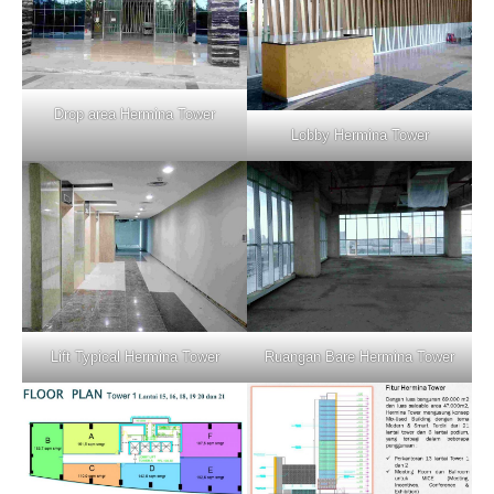
Drop area Hermina Tower
Lobby Hermina Tower
Lift Typical Hermina Tower
Ruangan Bare Hermina Tower