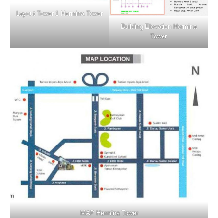
Layout Tower 1 Hermina Tower
Building Elevation Hermina
Tower
MAP Hermina Tower