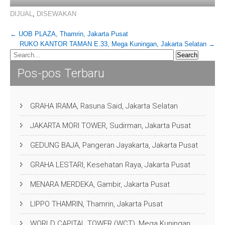
DIJUAL
,
DISEWAKAN
Post
←
UOB PLAZA, Thamrin, Jakarta Pusat
RUKO KANTOR TAMAN E.33, Mega Kuningan, Jakarta Selatan
→
navigation
Pos-pos Terbaru
GRAHA IRAMA, Rasuna Said, Jakarta Selatan
JAKARTA MORI TOWER, Sudirman, Jakarta Pusat
GEDUNG BAJA, Pangeran Jayakarta, Jakarta Pusat
GRAHA LESTARI, Kesehatan Raya, Jakarta Pusat
MENARA MERDEKA, Gambir, Jakarta Pusat
LIPPO THAMRIN, Thamrin, Jakarta Pusat
WORLD CAPITAL TOWER (WCT), Mega Kuningan,