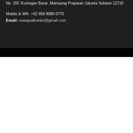
No. 20C Kuningan Barat, Mampang Prapatan Jakarta Selatan 12710
Mobile & WA: +62 858 8080 0770
Email:
sewajualkantor@gmail.com