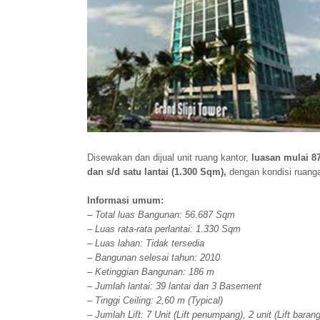
Disewakan dan dijual unit ruang kantor,
luasan mulai 8
dan s/d satu lantai (1.300 Sqm),
dengan kondisi ruan
Informasi umum:
– Total luas Bangunan: 56.687 Sqm
– Luas rata-rata perlantai: 1.330 Sqm
– Luas lahan: Tidak tersedia
– Bangunan selesai tahun: 2010
– Ketinggian Bangunan: 186 m
– Jumlah lantai: 39 lantai dan 3 Basement
– Tinggi Ceiling: 2,60 m (Typical)
– Jumlah Lift: 7 Unit (Lift penumpang), 2 unit (Lift barang),