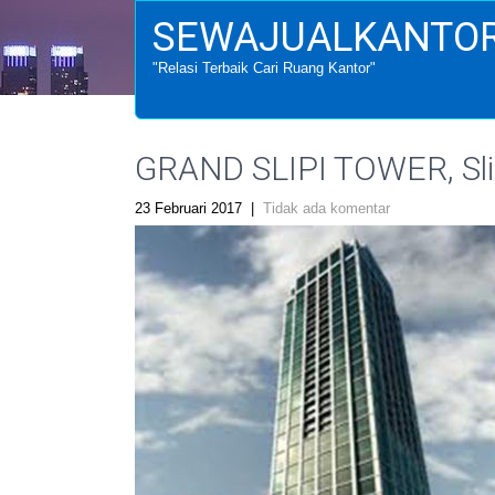
SEWAJUALKANTOR
"Relasi Terbaik Cari Ruang Kantor"
GRAND SLIPI TOWER, Slip
23 Februari 2017
|
Tidak ada komentar