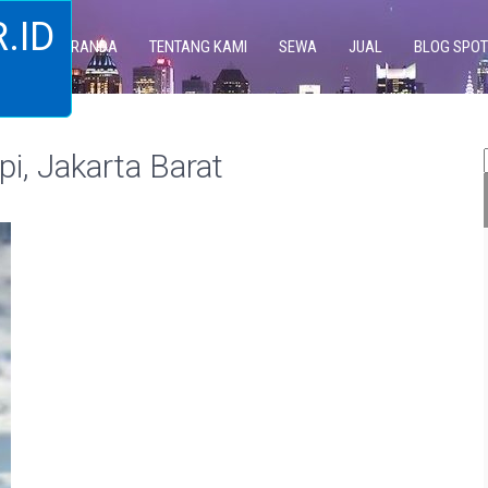
.ID
BERANDA
TENTANG KAMI
SEWA
JUAL
BLOG SPOT
i, Jakarta Barat