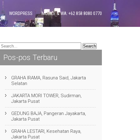
WORDPRESS
MOBILE & WA: +62 858 8080 0770
Pos-pos Terbaru
GRAHA IRAMA, Rasuna Said, Jakarta
Selatan
JAKARTA MORI TOWER, Sudirman,
Jakarta Pusat
GEDUNG BAJA, Pangeran Jayakarta,
Jakarta Pusat
GRAHA LESTARI, Kesehatan Raya,
Jakarta Pusat