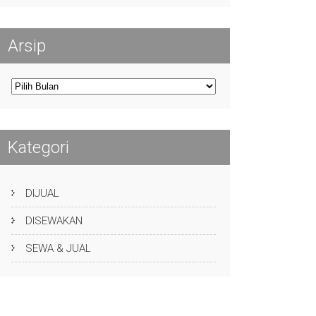
Arsip
Arsip
Kategori
DIJUAL
DISEWAKAN
SEWA & JUAL