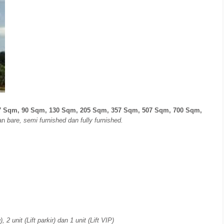
7 Sqm, 90 Sqm, 130 Sqm, 205 Sqm, 357 Sqm, 507 Sqm, 700 Sqm,
gan
bare, semi furnished dan fully furnished.
 2 unit (Lift parkir) dan 1 unit (Lift VIP)