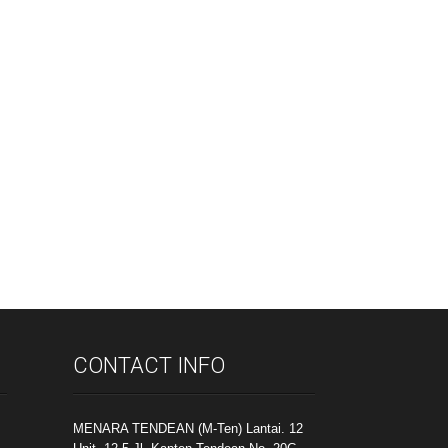
CONTACT INFO
MENARA TENDEAN (M-Ten) Lantai. 12