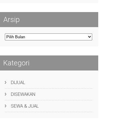
Arsip
Arsip
Kategori
DIJUAL
DISEWAKAN
SEWA & JUAL