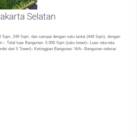
karta Selatan
00 Sqm, 249 Sqm, dan sampai dengan satu lantai (449 Sqm), dengan
um:– Total luas Bangunan: 5.000 Sqm (satu tower)– Luas rata-rata
rdiri dari 5 Tower)– Ketinggian Bangunan: N/A– Bangunan selesai