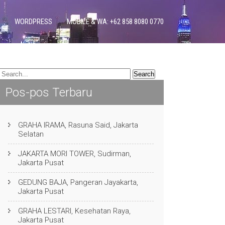
WORDPRESS
MOBILE & WA: +62 858 8080 0770
Pos-pos Terbaru
GRAHA IRAMA, Rasuna Said, Jakarta
Selatan
JAKARTA MORI TOWER, Sudirman,
Jakarta Pusat
GEDUNG BAJA, Pangeran Jayakarta,
Jakarta Pusat
GRAHA LESTARI, Kesehatan Raya,
Jakarta Pusat