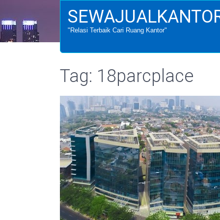
SEWAJUALKANTOR
"Relasi Terbaik Cari Ruang Kantor"
Tag: 18parcplace