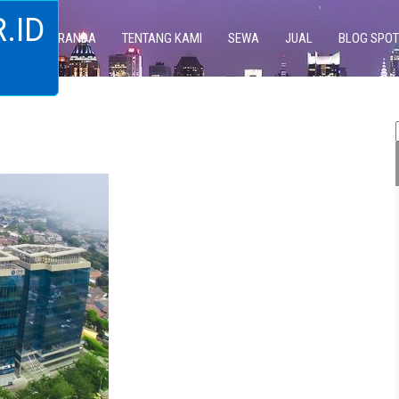
.ID
BERANDA
TENTANG KAMI
SEWA
JUAL
BLOG SPOT