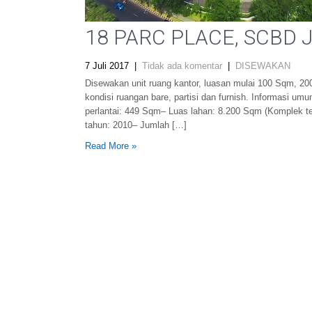
18 PARC PLACE, SCBD Ja
7 Juli 2017
|
Tidak ada komentar
|
DISEWAKAN
Disewakan unit ruang kantor, luasan mulai 100 Sqm, 2
kondisi ruangan bare, partisi dan furnish. Informasi um
perlantai: 449 Sqm– Luas lahan: 8.200 Sqm (Komplek te
tahun: 2010– Jumlah […]
Read More »