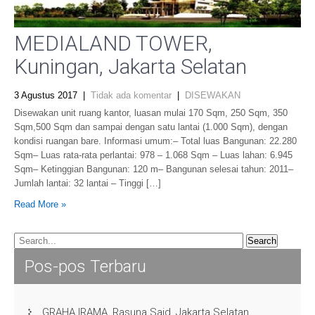
MEDIALAND TOWER,
Kuningan, Jakarta Selatan
3 Agustus 2017
|
Tidak ada komentar
|
DISEWAKAN
Disewakan unit ruang kantor, luasan mulai 170 Sqm, 250 Sqm, 350
Sqm,500 Sqm dan sampai dengan satu lantai (1.000 Sqm), dengan
kondisi ruangan bare. Informasi umum:– Total luas Bangunan: 22.280
Sqm– Luas rata-rata perlantai: 978 – 1.068 Sqm – Luas lahan: 6.945
Sqm– Ketinggian Bangunan: 120 m– Bangunan selesai tahun: 2011–
Jumlah lantai: 32 lantai – Tinggi […]
Read More »
Pos-pos Terbaru
GRAHA IRAMA, Rasuna Said, Jakarta Selatan