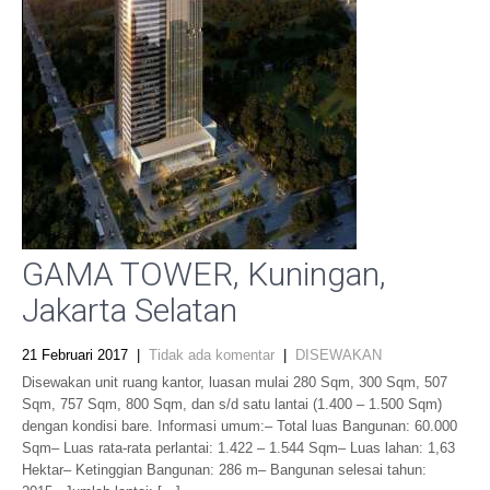
GAMA TOWER, Kuningan,
Jakarta Selatan
21 Februari 2017
|
Tidak ada komentar
|
DISEWAKAN
Disewakan unit ruang kantor, luasan mulai 280 Sqm, 300 Sqm, 507
Sqm, 757 Sqm, 800 Sqm, dan s/d satu lantai (1.400 – 1.500 Sqm)
dengan kondisi bare. Informasi umum:– Total luas Bangunan: 60.000
Sqm– Luas rata-rata perlantai: 1.422 – 1.544 Sqm– Luas lahan: 1,63
Hektar– Ketinggian Bangunan: 286 m– Bangunan selesai tahun: