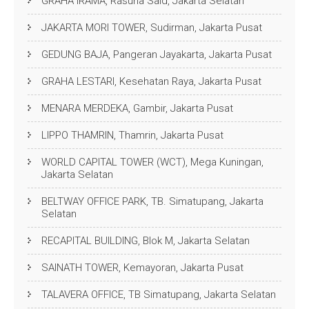
GRAHA IRAMA, Rasuna Said, Jakarta Selatan
JAKARTA MORI TOWER, Sudirman, Jakarta Pusat
GEDUNG BAJA, Pangeran Jayakarta, Jakarta Pusat
GRAHA LESTARI, Kesehatan Raya, Jakarta Pusat
MENARA MERDEKA, Gambir, Jakarta Pusat
LIPPO THAMRIN, Thamrin, Jakarta Pusat
WORLD CAPITAL TOWER (WCT), Mega Kuningan,
Jakarta Selatan
BELTWAY OFFICE PARK, TB. Simatupang, Jakarta
Selatan
RECAPITAL BUILDING, Blok M, Jakarta Selatan
SAINATH TOWER, Kemayoran, Jakarta Pusat
TALAVERA OFFICE, TB Simatupang, Jakarta Selatan