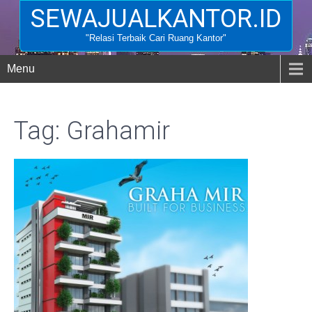
SEWAJUALKANTOR.ID
"Relasi Terbaik Cari Ruang Kantor"
Menu
Tag: Grahamir