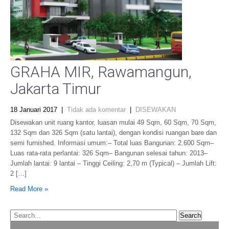
GRAHA MIR, Rawamangun,
Jakarta Timur
18 Januari 2017
|
Tidak ada komentar
|
DISEWAKAN
Disewakan unit ruang kantor, luasan mulai 49 Sqm, 60 Sqm, 70 Sqm,
132 Sqm dan 326 Sqm (satu lantai), dengan kondisi ruangan bare dan
semi furnished. Informasi umum:– Total luas Bangunan: 2.600 Sqm–
Luas rata-rata perlantai: 326 Sqm– Bangunan selesai tahun: 2013–
Jumlah lantai: 9 lantai – Tinggi Ceiling: 2,70 m (Typical) – Jumlah Lift:
2 […]
Read More »