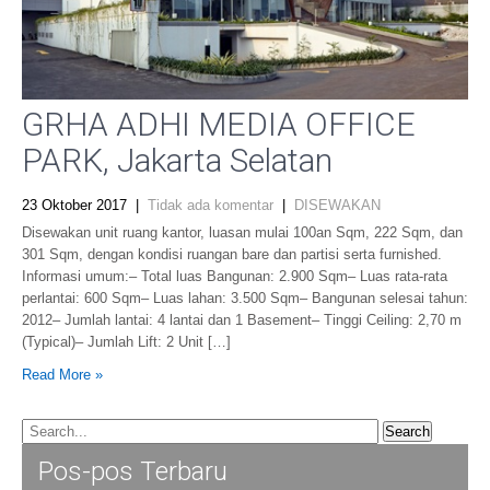
GRHA ADHI MEDIA OFFICE
PARK, Jakarta Selatan
23 Oktober 2017
|
Tidak ada komentar
|
DISEWAKAN
Disewakan unit ruang kantor, luasan mulai 100an Sqm, 222 Sqm, dan
301 Sqm, dengan kondisi ruangan bare dan partisi serta furnished.
Informasi umum:– Total luas Bangunan: 2.900 Sqm– Luas rata-rata
perlantai: 600 Sqm– Luas lahan: 3.500 Sqm– Bangunan selesai tahun:
2012– Jumlah lantai: 4 lantai dan 1 Basement– Tinggi Ceiling: 2,70 m
(Typical)– Jumlah Lift: 2 Unit […]
Read More »
Pos-pos Terbaru