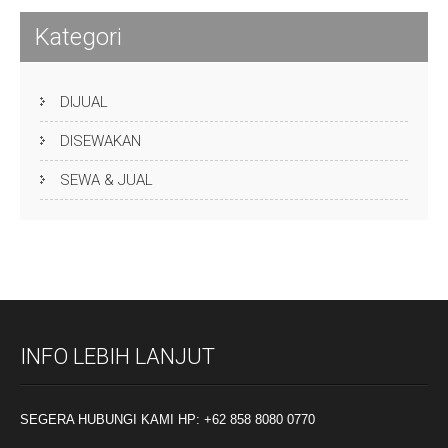
Kategori
DIJUAL
DISEWAKAN
SEWA & JUAL
INFO LEBIH LANJUT
SEGERA HUBUNGI KAMI HP: +62 858 8080 0770