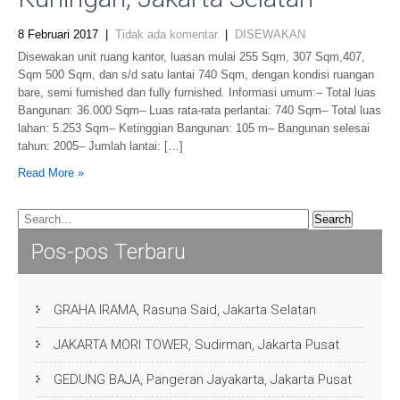
8 Februari 2017
|
Tidak ada komentar
|
DISEWAKAN
Disewakan unit ruang kantor, luasan mulai 255 Sqm, 307 Sqm,407,
Sqm 500 Sqm, dan s/d satu lantai 740 Sqm, dengan kondisi ruangan
bare, semi furnished dan fully furnished. Informasi umum:– Total luas
Bangunan: 36.000 Sqm– Luas rata-rata perlantai: 740 Sqm– Total luas
lahan: 5.253 Sqm– Ketinggian Bangunan: 105 m– Bangunan selesai
tahun: 2005– Jumlah lantai: […]
Read More »
Pos-pos Terbaru
GRAHA IRAMA, Rasuna Said, Jakarta Selatan
JAKARTA MORI TOWER, Sudirman, Jakarta Pusat
GEDUNG BAJA, Pangeran Jayakarta, Jakarta Pusat