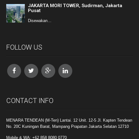
JAKARTA MORI TOWER, Sudirman, Jakarta
Pusat
Disewakan…
FOLLOW US
CONTACT INFO
MENARA TENDEAN (M-Ten) Lantai. 12 Unit. 12-5 Jl. Kapten Tendean
No. 20C Kuningan Barat, Mampang Prapatan Jakarta Selatan 12710
Mobile & WA: +62 858 8080 0770