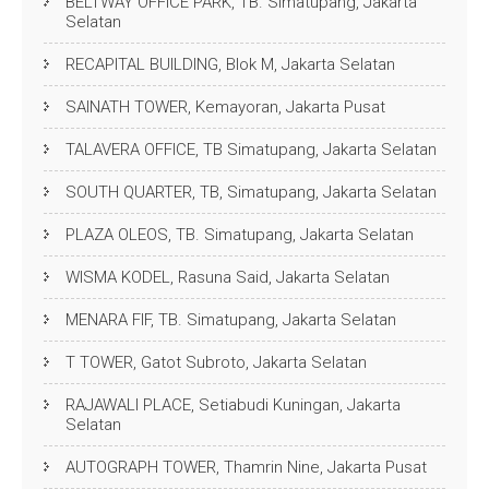
BELTWAY OFFICE PARK, TB. Simatupang, Jakarta
Selatan
RECAPITAL BUILDING, Blok M, Jakarta Selatan
SAINATH TOWER, Kemayoran, Jakarta Pusat
TALAVERA OFFICE, TB Simatupang, Jakarta Selatan
SOUTH QUARTER, TB, Simatupang, Jakarta Selatan
PLAZA OLEOS, TB. Simatupang, Jakarta Selatan
WISMA KODEL, Rasuna Said, Jakarta Selatan
MENARA FIF, TB. Simatupang, Jakarta Selatan
T TOWER, Gatot Subroto, Jakarta Selatan
RAJAWALI PLACE, Setiabudi Kuningan, Jakarta
Selatan
AUTOGRAPH TOWER, Thamrin Nine, Jakarta Pusat