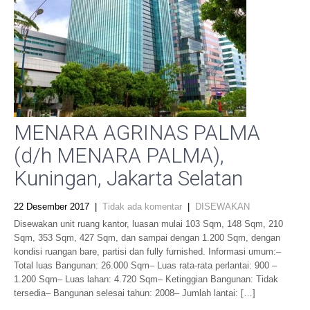
MENARA AGRINAS PALMA
(d/h MENARA PALMA),
Kuningan, Jakarta Selatan
22 Desember 2017
|
Tidak ada komentar
|
DISEWAKAN
Disewakan unit ruang kantor, luasan mulai 103 Sqm, 148 Sqm, 210
Sqm, 353 Sqm, 427 Sqm, dan sampai dengan 1.200 Sqm, dengan
kondisi ruangan bare, partisi dan fully furnished. Informasi umum:–
Total luas Bangunan: 26.000 Sqm– Luas rata-rata perlantai: 900 –
1.200 Sqm– Luas lahan: 4.720 Sqm– Ketinggian Bangunan: Tidak
tersedia– Bangunan selesai tahun: 2008– Jumlah lantai: […]