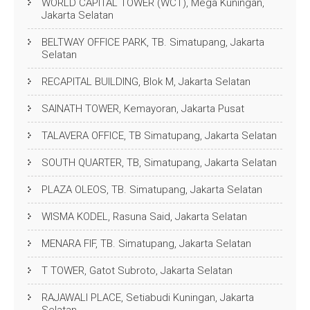
WORLD CAPITAL TOWER (WCT), Mega Kuningan,
Jakarta Selatan
BELTWAY OFFICE PARK, TB. Simatupang, Jakarta
Selatan
RECAPITAL BUILDING, Blok M, Jakarta Selatan
SAINATH TOWER, Kemayoran, Jakarta Pusat
TALAVERA OFFICE, TB Simatupang, Jakarta Selatan
SOUTH QUARTER, TB, Simatupang, Jakarta Selatan
PLAZA OLEOS, TB. Simatupang, Jakarta Selatan
WISMA KODEL, Rasuna Said, Jakarta Selatan
MENARA FIF, TB. Simatupang, Jakarta Selatan
T TOWER, Gatot Subroto, Jakarta Selatan
RAJAWALI PLACE, Setiabudi Kuningan, Jakarta