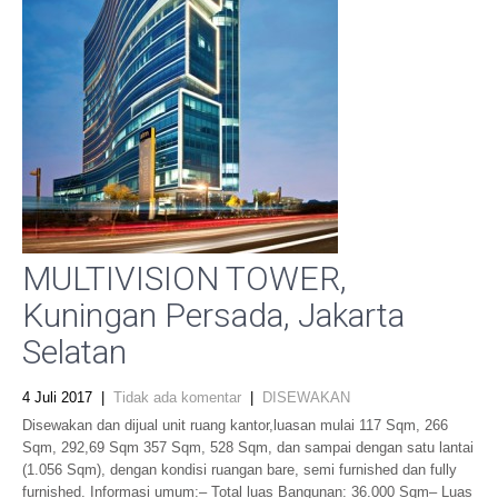
MULTIVISION TOWER,
Kuningan Persada, Jakarta
Selatan
4 Juli 2017
|
Tidak ada komentar
|
DISEWAKAN
Disewakan dan dijual unit ruang kantor,luasan mulai 117 Sqm, 266
Sqm, 292,69 Sqm 357 Sqm, 528 Sqm, dan sampai dengan satu lantai
(1.056 Sqm), dengan kondisi ruangan bare, semi furnished dan fully
furnished. Informasi umum:– Total luas Bangunan: 36.000 Sqm– Luas