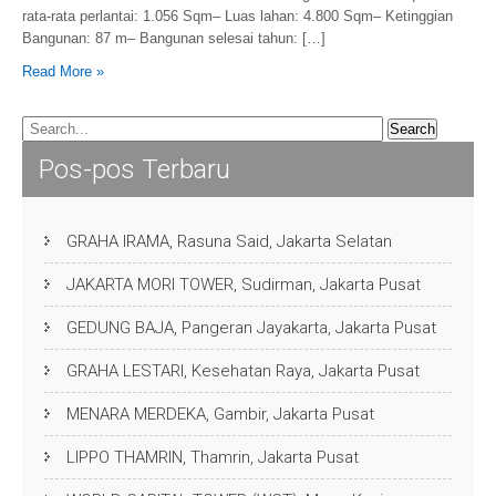
rata-rata perlantai: 1.056 Sqm– Luas lahan: 4.800 Sqm– Ketinggian
Bangunan: 87 m– Bangunan selesai tahun: […]
Read More »
Pos-pos Terbaru
GRAHA IRAMA, Rasuna Said, Jakarta Selatan
JAKARTA MORI TOWER, Sudirman, Jakarta Pusat
GEDUNG BAJA, Pangeran Jayakarta, Jakarta Pusat
GRAHA LESTARI, Kesehatan Raya, Jakarta Pusat
MENARA MERDEKA, Gambir, Jakarta Pusat
LIPPO THAMRIN, Thamrin, Jakarta Pusat