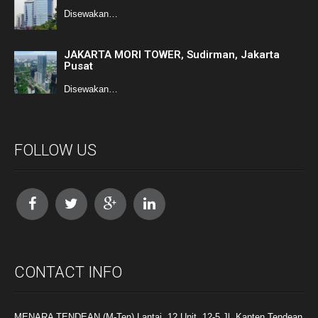
Disewakan…
JAKARTA MORI TOWER, Sudirman, Jakarta
Pusat
Disewakan…
FOLLOW US
CONTACT INFO
MENARA TENDEAN (M-Ten) Lantai. 12 Unit. 12-5 Jl. Kapten Tendean