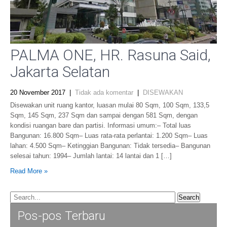
PALMA ONE, HR. Rasuna Said,
Jakarta Selatan
20 November 2017
|
Tidak ada komentar
|
DISEWAKAN
Disewakan unit ruang kantor, luasan mulai 80 Sqm, 100 Sqm, 133,5
Sqm, 145 Sqm, 237 Sqm dan sampai dengan 581 Sqm, dengan
kondisi ruangan bare dan partisi. Informasi umum:– Total luas
Bangunan: 16.800 Sqm– Luas rata-rata perlantai: 1.200 Sqm– Luas
lahan: 4.500 Sqm– Ketinggian Bangunan: Tidak tersedia– Bangunan
selesai tahun: 1994– Jumlah lantai: 14 lantai dan 1 […]
Read More »
Pos-pos Terbaru