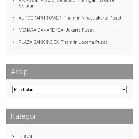
RAJAWALI PLACE, Setiabudi Kuningan, Jakarta
Selatan
AUTOGRAPH TOWER, Thamrin Nine, Jakarta Pusat
MENARA DANAREKSA, Jakarta Pusat
PLAZA BANK INDEX, Thamrin Jakarta Pusat
Arsip
Arsip
Kategori
DIJUAL