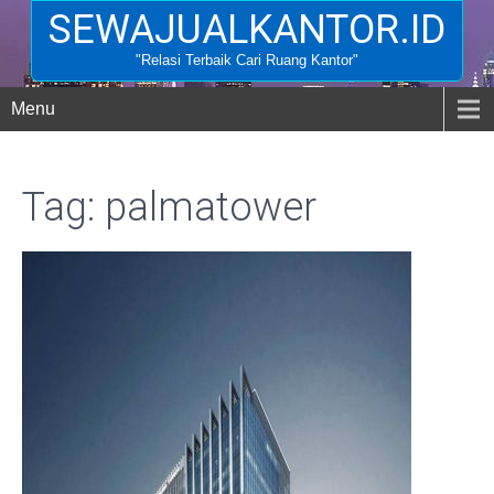
SEWAJUALKANTOR.ID
"Relasi Terbaik Cari Ruang Kantor"
Menu
Tag: palmatower