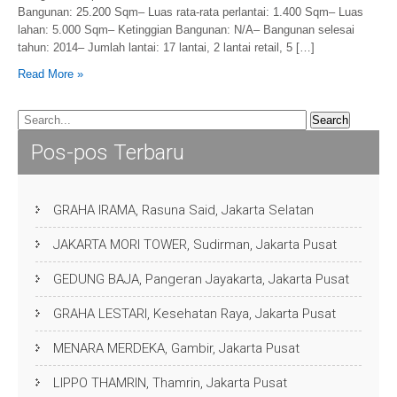
Bangunan: 25.200 Sqm– Luas rata-rata perlantai: 1.400 Sqm– Luas
lahan: 5.000 Sqm– Ketinggian Bangunan: N/A– Bangunan selesai
tahun: 2014– Jumlah lantai: 17 lantai, 2 lantai retail, 5 […]
Read More »
Pos-pos Terbaru
GRAHA IRAMA, Rasuna Said, Jakarta Selatan
JAKARTA MORI TOWER, Sudirman, Jakarta Pusat
GEDUNG BAJA, Pangeran Jayakarta, Jakarta Pusat
GRAHA LESTARI, Kesehatan Raya, Jakarta Pusat
MENARA MERDEKA, Gambir, Jakarta Pusat
LIPPO THAMRIN, Thamrin, Jakarta Pusat