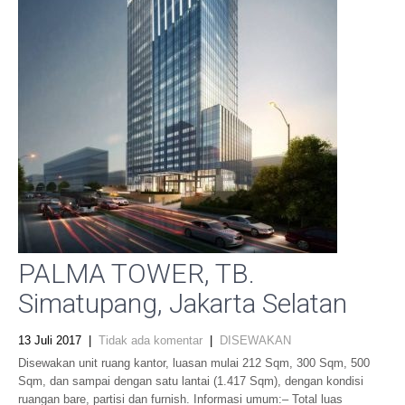
PALMA TOWER, TB.
Simatupang, Jakarta Selatan
13 Juli 2017
|
Tidak ada komentar
|
DISEWAKAN
Disewakan unit ruang kantor, luasan mulai 212 Sqm, 300 Sqm, 500
Sqm, dan sampai dengan satu lantai (1.417 Sqm), dengan kondisi
ruangan bare, partisi dan furnish. Informasi umum:– Total luas