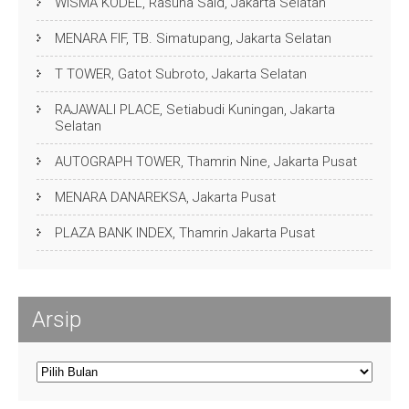
WISMA KODEL, Rasuna Said, Jakarta Selatan
MENARA FIF, TB. Simatupang, Jakarta Selatan
T TOWER, Gatot Subroto, Jakarta Selatan
RAJAWALI PLACE, Setiabudi Kuningan, Jakarta
Selatan
AUTOGRAPH TOWER, Thamrin Nine, Jakarta Pusat
MENARA DANAREKSA, Jakarta Pusat
PLAZA BANK INDEX, Thamrin Jakarta Pusat
Arsip
Arsip