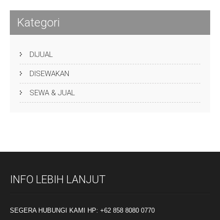
Kategori
DIJUAL
DISEWAKAN
SEWA & JUAL
INFO LEBIH LANJUT
SEGERA HUBUNGI KAMI HP: +62 858 8080 0770