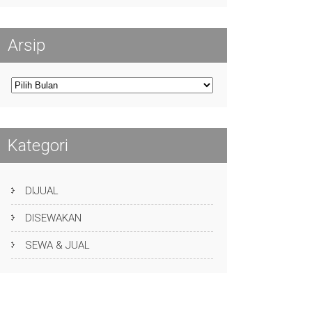
Arsip
Arsip
Kategori
DIJUAL
DISEWAKAN
SEWA & JUAL