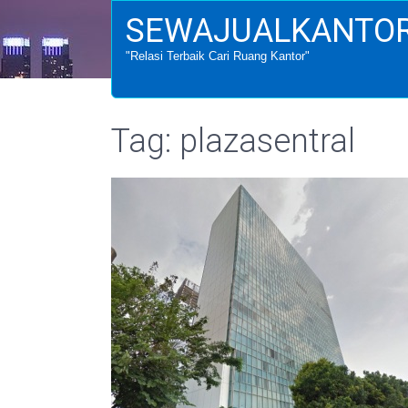
SEWAJUALKANTOR
"Relasi Terbaik Cari Ruang Kantor"
Tag: plazasentral