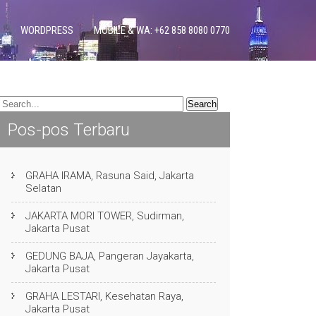
WORDPRESS
MOBILE & WA: +62 858 8080 0770
Pos-pos Terbaru
GRAHA IRAMA, Rasuna Said, Jakarta
Selatan
JAKARTA MORI TOWER, Sudirman,
Jakarta Pusat
GEDUNG BAJA, Pangeran Jayakarta,
Jakarta Pusat
GRAHA LESTARI, Kesehatan Raya,
Jakarta Pusat