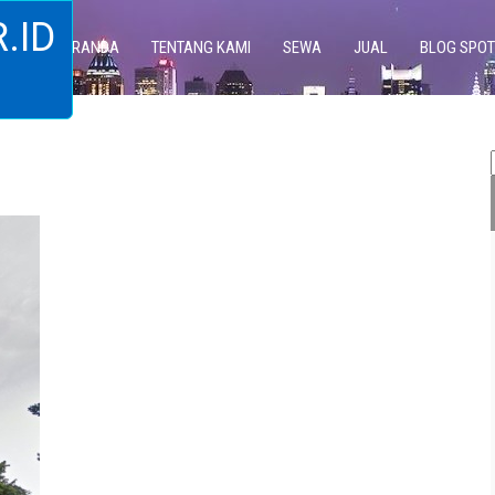
.ID
BERANDA
TENTANG KAMI
SEWA
JUAL
BLOG SPOT