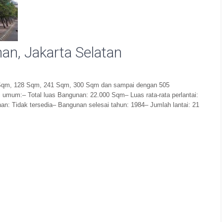
n, Jakarta Selatan
7 Sqm, 128 Sqm, 241 Sqm, 300 Sqm dan sampai dengan 505
i umum:– Total luas Bangunan: 22.000 Sqm– Luas rata-rata perlantai:
n: Tidak tersedia– Bangunan selesai tahun: 1984– Jumlah lantai: 21