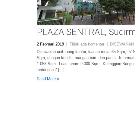
PLAZA SENTRAL, Sudirma
2 Februari 2018
|
Tidak ada komentar
|
DISEWAKAN
Disewakan unit ruang kantor, luasan mulai 65 Sqm, 9
Sqm, dengan kondisi ruangan bare dan partisi. Informas
1.058 Sqm– Luas lahan: 9.000 Sqm– Ketinggian Banguna
lantai dan 7 […]
Read More »