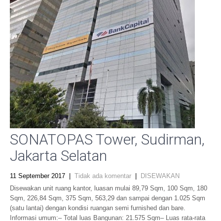
SONATOPAS Tower, Sudirman,
Jakarta Selatan
11 September 2017
|
Tidak ada komentar
|
DISEWAKAN
Disewakan unit ruang kantor, luasan mulai 89,79 Sqm, 100 Sqm, 180
Sqm, 226,84 Sqm, 375 Sqm, 563,29 dan sampai dengan 1.025 Sqm
(satu lantai) dengan kondisi ruangan semi furnished dan bare.
Informasi umum:– Total luas Bangunan: 21.575 Sqm– Luas rata-rata