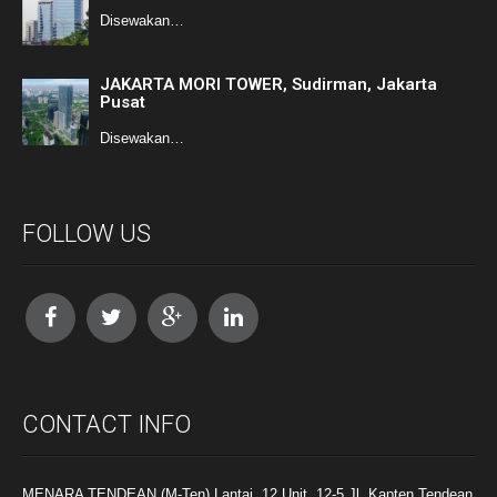
Disewakan…
JAKARTA MORI TOWER, Sudirman, Jakarta
Pusat
Disewakan…
FOLLOW US
CONTACT INFO
MENARA TENDEAN (M-Ten) Lantai. 12 Unit. 12-5 Jl. Kapten Tendean