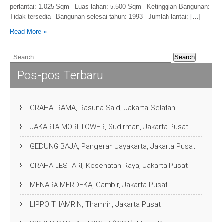
perlantai: 1.025 Sqm– Luas lahan: 5.500 Sqm– Ketinggian Bangunan:
Tidak tersedia– Bangunan selesai tahun: 1993– Jumlah lantai: […]
Read More »
Pos-pos Terbaru
GRAHA IRAMA, Rasuna Said, Jakarta Selatan
JAKARTA MORI TOWER, Sudirman, Jakarta Pusat
GEDUNG BAJA, Pangeran Jayakarta, Jakarta Pusat
GRAHA LESTARI, Kesehatan Raya, Jakarta Pusat
MENARA MERDEKA, Gambir, Jakarta Pusat
LIPPO THAMRIN, Thamrin, Jakarta Pusat