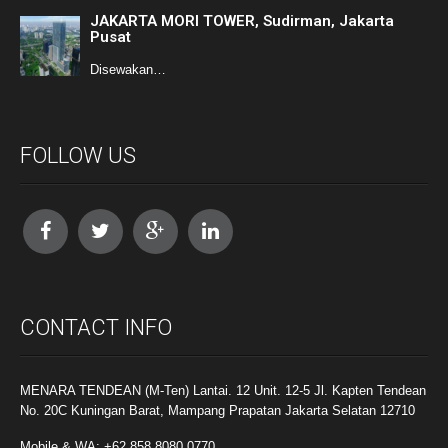
JAKARTA MORI TOWER, Sudirman, Jakarta
Pusat
Disewakan…
FOLLOW US
CONTACT INFO
MENARA TENDEAN (M-Ten) Lantai. 12 Unit. 12-5 Jl. Kapten Tendean
No. 20C Kuningan Barat, Mampang Prapatan Jakarta Selatan 12710
Mobile & WA: +62 858 8080 0770