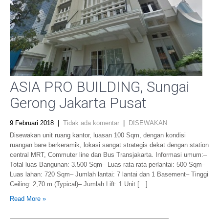
ASIA PRO BUILDING, Sungai
Gerong Jakarta Pusat
9 Februari 2018
|
Tidak ada komentar
|
DISEWAKAN
Disewakan unit ruang kantor, luasan 100 Sqm, dengan kondisi
ruangan bare berkeramik, lokasi sangat strategis dekat dengan station
central MRT, Commuter line dan Bus Transjakarta. Informasi umum:–
Total luas Bangunan: 3.500 Sqm– Luas rata-rata perlantai: 500 Sqm–
Luas lahan: 720 Sqm– Jumlah lantai: 7 lantai dan 1 Basement– Tinggi
Ceiling: 2,70 m (Typical)– Jumlah Lift: 1 Unit […]
Read More »