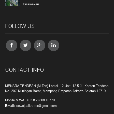
Disewakan…
FOLLOW US
CONTACT INFO
MENARA TENDEAN (M-Ten) Lantai. 12 Unit. 12-5 Jl. Kapten Tendean
No. 20C Kuningan Barat, Mampang Prapatan Jakarta Selatan 12710
Mobile & WA: +62 858 8080 0770
Email:
sewajualkantor@gmail.com