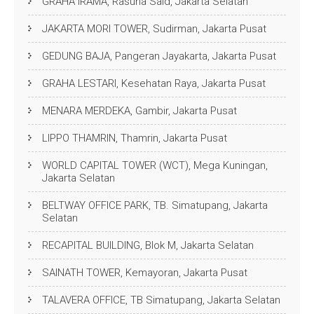
GRAHA IRAMA, Rasuna Said, Jakarta Selatan
JAKARTA MORI TOWER, Sudirman, Jakarta Pusat
GEDUNG BAJA, Pangeran Jayakarta, Jakarta Pusat
GRAHA LESTARI, Kesehatan Raya, Jakarta Pusat
MENARA MERDEKA, Gambir, Jakarta Pusat
LIPPO THAMRIN, Thamrin, Jakarta Pusat
WORLD CAPITAL TOWER (WCT), Mega Kuningan,
Jakarta Selatan
BELTWAY OFFICE PARK, TB. Simatupang, Jakarta
Selatan
RECAPITAL BUILDING, Blok M, Jakarta Selatan
SAINATH TOWER, Kemayoran, Jakarta Pusat
TALAVERA OFFICE, TB Simatupang, Jakarta Selatan