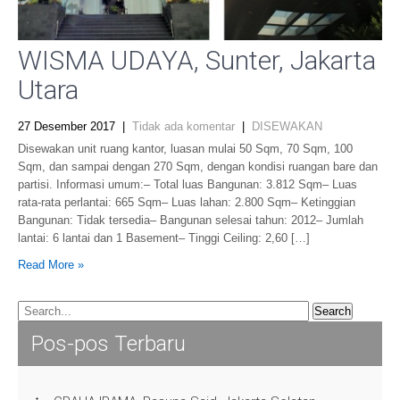
WISMA UDAYA, Sunter, Jakarta
Utara
27 Desember 2017
|
Tidak ada komentar
|
DISEWAKAN
Disewakan unit ruang kantor, luasan mulai 50 Sqm, 70 Sqm, 100
Sqm, dan sampai dengan 270 Sqm, dengan kondisi ruangan bare dan
partisi. Informasi umum:– Total luas Bangunan: 3.812 Sqm– Luas
rata-rata perlantai: 665 Sqm– Luas lahan: 2.800 Sqm– Ketinggian
Bangunan: Tidak tersedia– Bangunan selesai tahun: 2012– Jumlah
lantai: 6 lantai dan 1 Basement– Tinggi Ceiling: 2,60 […]
Read More »
Pos-pos Terbaru