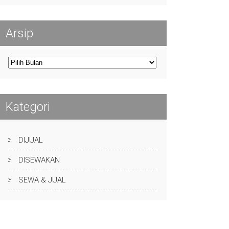
Arsip
Arsip
Kategori
DIJUAL
DISEWAKAN
SEWA & JUAL