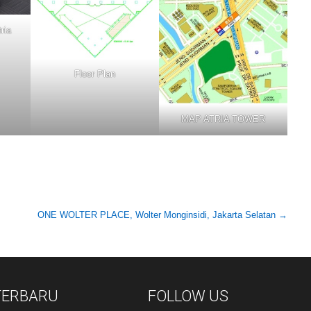
ria
Floor Plan
MAP ATRIA TOWER
ONE WOLTER PLACE, Wolter Monginsidi, Jakarta Selatan
→
 TERBARU
FOLLOW US