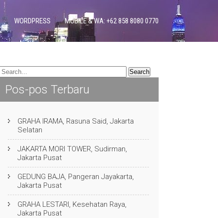
WORDPRESS
MOBILE & WA: +62 858 8080 0770
Pos-pos Terbaru
GRAHA IRAMA, Rasuna Said, Jakarta
Selatan
JAKARTA MORI TOWER, Sudirman,
Jakarta Pusat
GEDUNG BAJA, Pangeran Jayakarta,
Jakarta Pusat
GRAHA LESTARI, Kesehatan Raya,
Jakarta Pusat