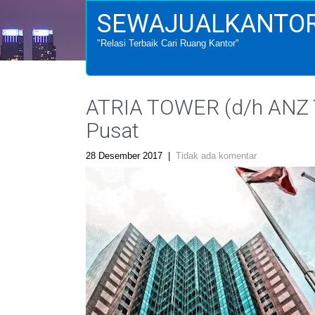
SEWAJUALKANTOR
"Relasi Terbaik Cari Ruang Kantor"
ATRIA TOWER (d/h ANZ T
Pusat
28 Desember 2017
|
Tidak ada komentar