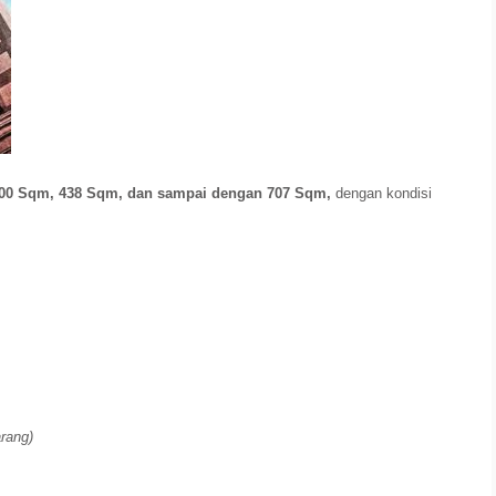
300 Sqm, 438 Sqm, dan sampai dengan 707 Sqm,
dengan kondisi
arang)