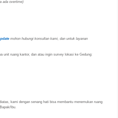
ja ada overtime)
update
mohon hubungi konsultan kami, dan untuk layanan
a unit ruang kantor, dan atau ingin survey lokasi ke Gedung:
diatas, kami dengan senang hati bisa membantu menemukan ruang
 Bapak/Ibu.