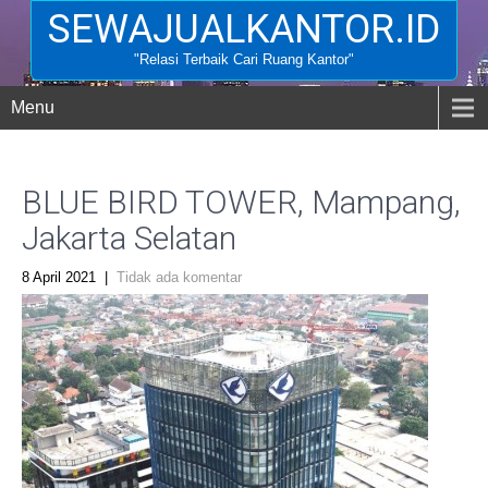
SEWAJUALKANTOR.ID
"Relasi Terbaik Cari Ruang Kantor"
Menu
BLUE BIRD TOWER, Mampang,
Jakarta Selatan
8 April 2021
|
Tidak ada komentar