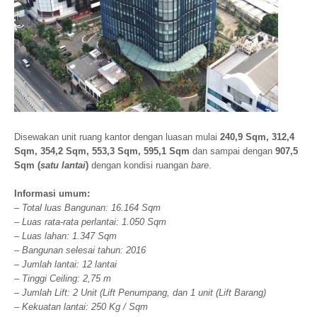
Disewakan unit ruang kantor dengan luasan mulai
240,9 Sqm, 312,4
Sqm, 354,2 Sqm, 553,3 Sqm, 595,1 Sqm
dan sampai dengan
907,5
Sqm (
satu lantai
)
dengan kondisi ruangan
bare
.
Informasi umum:
– Total luas Bangunan: 16.164 Sqm
– Luas rata-rata perlantai: 1.050 Sqm
– Luas lahan: 1.347 Sqm
– Bangunan selesai tahun: 2016
– Jumlah lantai: 12 lantai
– Tinggi Ceiling: 2,75 m
– Jumlah Lift: 2 Unit (Lift Penumpang, dan 1 unit (Lift Barang)
– Kekuatan lantai: 250 Kg / Sqm