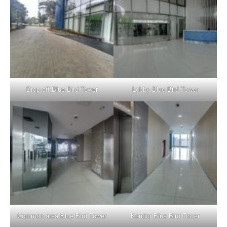
Drop off Blue Bird Tower
Lobby Blue Bird Tower
Common area Blue Bird Tower
Koridor Blue Bird Tower