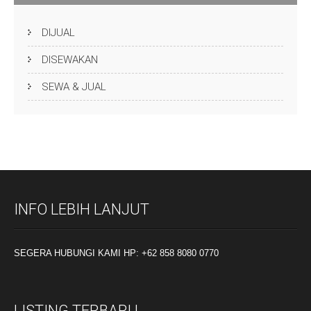
DIJUAL
DISEWAKAN
SEWA & JUAL
INFO LEBIH LANJUT
SEGERA HUBUNGI KAMI HP: +62 858 8080 0770
LISTING TERBARU