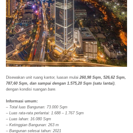
Disewakan unit ruang kantor, luasan mulai
260,98 Sqm, 526,62 Sqm,
787,60 Sqm, dan sampai dengan 1.575,20 Sqm (satu lantai)
,
dengan kondisi ruangan
bare.
Informasi umum:
– Total luas Bangunan: 73.000 Sqm
– Luas rata-rata perlantai: 1.688 – 1.767 Sqm
– Luas lahan: 16.080 Sqm
– Ketinggian Bangunan: 263 m
– Bangunan selesai tahun: 2021