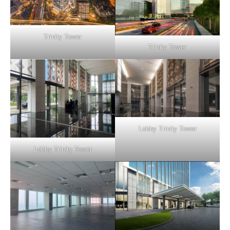
Trinity Tower
Trinity Tower
Lobby Trinity Tower
Lobby Trinity Tower