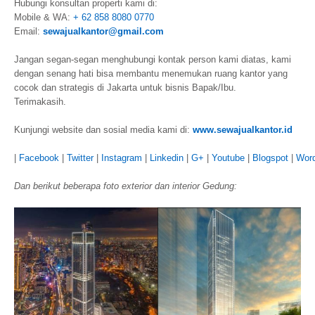
Hubungi konsultan properti kami di:
Mobile & WA:
+ 62 858 8080 0770
Email:
sewajualkantor@gmail.com
Jangan segan-segan menghubungi kontak person kami diatas, kami
dengan senang hati bisa membantu menemukan ruang kantor yang
cocok dan strategis di Jakarta untuk bisnis Bapak/Ibu.
Terimakasih.
Kunjungi website dan sosial media kami di:
www.sewajualkantor.id
|
Facebook
|
Twitter
|
Instagram
|
Linkedin
|
G+
|
Youtube
|
Blogspot
|
Wor
Dan berikut beberapa foto exterior dan interior Gedung: