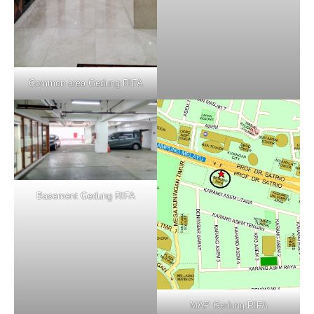
Common area Gedung RIFA
Basement Gedung RIFA
MAP Gedung RIFA