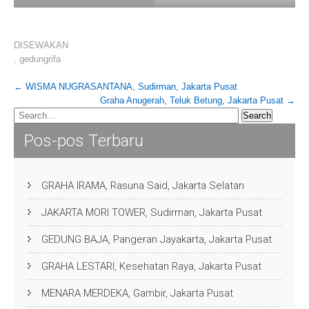
DISEWAKAN
,
gedungrifa
Post
←
WISMA NUGRASANTANA, Sudirman, Jakarta Pusat
Graha Anugerah, Teluk Betung, Jakarta Pusat
→
navigation
Pos-pos Terbaru
GRAHA IRAMA, Rasuna Said, Jakarta Selatan
JAKARTA MORI TOWER, Sudirman, Jakarta Pusat
GEDUNG BAJA, Pangeran Jayakarta, Jakarta Pusat
GRAHA LESTARI, Kesehatan Raya, Jakarta Pusat
MENARA MERDEKA, Gambir, Jakarta Pusat