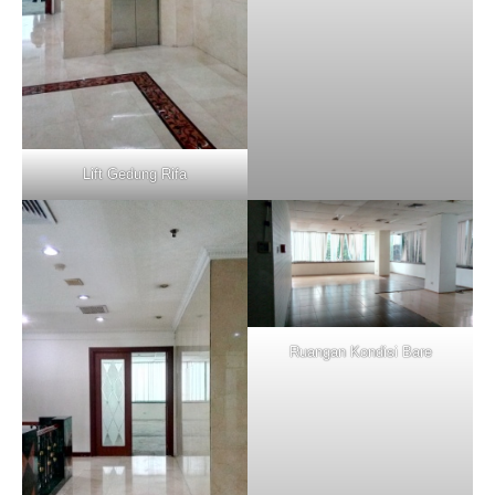
Lift Gedung Rifa
Ruangan Kondisi Bare