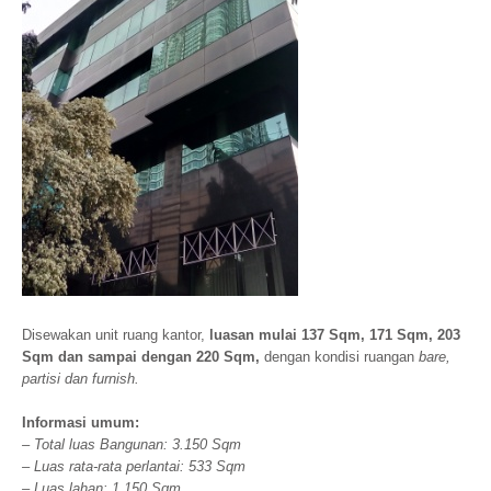
Disewakan unit ruang kantor,
luasan mulai 137 Sqm, 171 Sqm, 203
Sqm dan sampai dengan 220 Sqm,
dengan kondisi ruangan
bare,
partisi dan furnish.
Informasi umum:
– Total luas Bangunan: 3.150 Sqm
– Luas rata-rata perlantai: 533 Sqm
– Luas lahan: 1.150 Sqm