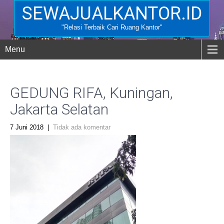
SEWAJUALKANTOR.ID
"Relasi Terbaik Cari Ruang Kantor"
Menu
GEDUNG RIFA, Kuningan,
Jakarta Selatan
7 Juni 2018
|
Tidak ada komentar