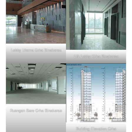
Lobby Utama Grha Binakarsa
Lift Lobby Grha Binakarsa
Ruangan Bare Grha Binakarsa
Building Elevation Grha