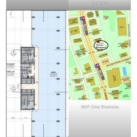
Binakarsa
MAP Grha Binakarsa