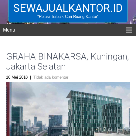
SEWAJUALKANTOR.ID
"Relasi Terbaik Cari Ruang Kantor"
Menu
GRAHA BINAKARSA, Kuningan,
Jakarta Selatan
16 Mei 2018
|
Tidak ada komentar