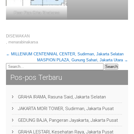
Floor Plan Grha Binakarsa
DISEWAKAN
,
menarabinakarsa
Post
←
MILLENIUM CENTENNIAL CENTER, Sudirman, Jakarta Selatan
MASPION PLAZA, Gunung Sahari, Jakarta Utara
→
navigation
Pos-pos Terbaru
GRAHA IRAMA, Rasuna Said, Jakarta Selatan
JAKARTA MORI TOWER, Sudirman, Jakarta Pusat
GEDUNG BAJA, Pangeran Jayakarta, Jakarta Pusat
GRAHA LESTARI, Kesehatan Raya, Jakarta Pusat