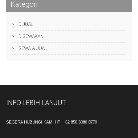
Kategori
DIJUAL
DISEWAKAN
SEWA & JUAL
INFO LEBIH LANJUT
SEGERA HUBUNGI KAMI HP: +62 858 8080 0770