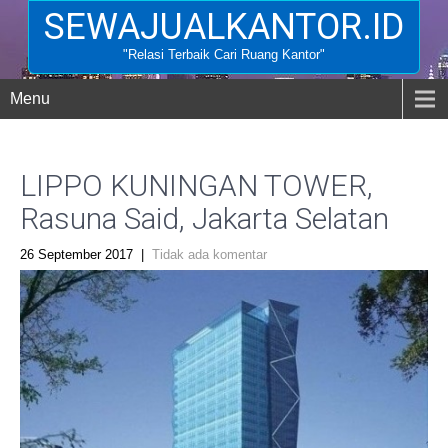
SEWAJUALKANTOR.ID
"Relasi Terbaik Cari Ruang Kantor"
Menu
LIPPO KUNINGAN TOWER,
Rasuna Said, Jakarta Selatan
26 September 2017
|
Tidak ada komentar