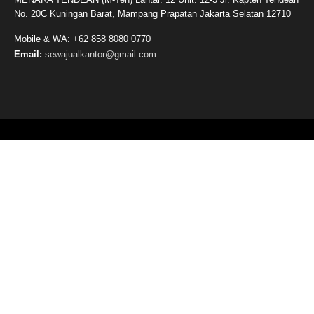
No. 20C Kuningan Barat, Mampang Prapatan Jakarta Selatan 12710
Mobile & WA: +62 858 8080 0770
Email:
sewajualkantor@gmail.com