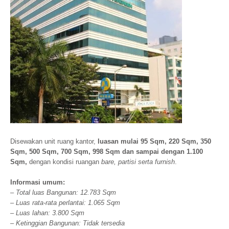
Disewakan unit ruang kantor,
luasan mulai 95 Sqm, 220 Sqm, 350
Sqm, 500 Sqm, 700 Sqm, 998 Sqm dan sampai dengan 1.100
Sqm,
dengan kondisi ruangan
bare, partisi serta furnish
.
Informasi umum:
– Total luas Bangunan: 12.783 Sqm
– Luas rata-rata perlantai: 1.065 Sqm
– Luas lahan: 3.800 Sqm
– Ketinggian Bangunan: Tidak tersedia