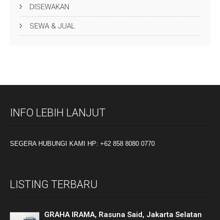
DISEWAKAN
SEWA & JUAL
INFO LEBIH LANJUT
SEGERA HUBUNGI KAMI HP: +62 858 8080 0770
LISTING TERBARU
GRAHA IRAMA, Rasuna Said, Jakarta Selatan