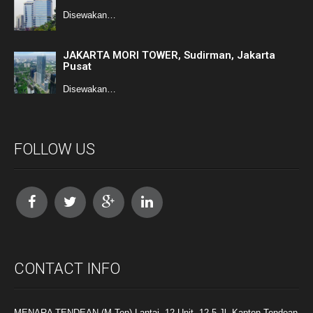
Disewakan…
JAKARTA MORI TOWER, Sudirman, Jakarta
Pusat
Disewakan…
FOLLOW US
CONTACT INFO
MENARA TENDEAN (M-Ten) Lantai. 12 Unit. 12-5 Jl. Kapten Tendean