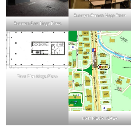
Ruangan Furnish Mega Plaza
Ruangan Bare Mega Plaza
Floor Plan Mega Plaza
MAP MEGA PLAZA