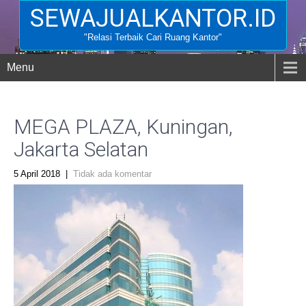
SEWAJUALKANTOR.ID
"Relasi Terbaik Cari Ruang Kantor"
Menu
MEGA PLAZA, Kuningan,
Jakarta Selatan
5 April 2018
|
Tidak ada komentar