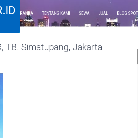
.ID
BERANDA
TENTANG KAMI
SEWA
JUAL
BLOG SPOT
B. Simatupang, Jakarta