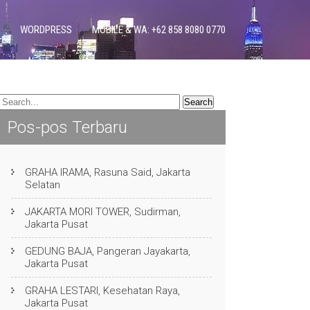
WORDPRESS
MOBILE & WA: +62 858 8080 0770
Pos-pos Terbaru
GRAHA IRAMA, Rasuna Said, Jakarta
Selatan
JAKARTA MORI TOWER, Sudirman,
Jakarta Pusat
GEDUNG BAJA, Pangeran Jayakarta,
Jakarta Pusat
GRAHA LESTARI, Kesehatan Raya,
Jakarta Pusat