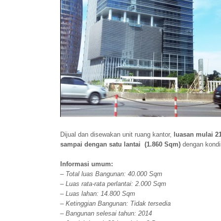
Dijual dan disewakan unit ruang kantor,
luasan mulai 2
sampai dengan satu lantai (1.860 Sqm)
dengan kondi
Informasi umum:
– Total luas Bangunan: 40.000 Sqm
– Luas rata-rata perlantai: 2.000 Sqm
– Luas lahan: 14.800 Sqm
– Ketinggian Bangunan: Tidak tersedia
– Bangunan selesai tahun: 2014