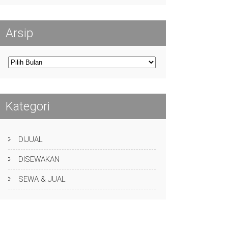
Arsip
Arsip
Kategori
DIJUAL
DISEWAKAN
SEWA & JUAL