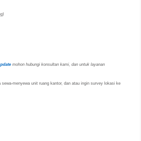
ng)
update
mohon hubungi konsultan kami, dan untuk layanan
rta sewa-menyewa unit ruang kantor, dan atau ingin survey lokasi ke