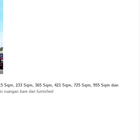
15 Sqm, 233 Sqm, 365 Sqm, 421 Sqm, 725 Sqm, 955 Sqm dan
si ruangan
bare dan furnished
.