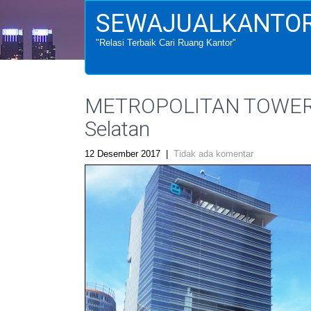
SEWAJUALKANTOR
"Relasi Terbaik Cari Ruang Kantor"
METROPOLITAN TOWER, T
Selatan
12 Desember 2017
|
Tidak ada komentar