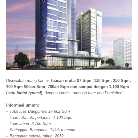
Disewakan ruang kantor,
luasan mulai 97 Sqm, 130 Sqm, 250 Sqm,
300 Sqm 500an Sqm, 700an Sqm dan sampai dengan 1.100 Sqm
(
satu lantai typical
),
dengan kondisi ruangan
bare dan Furnished
.
Informasi umum:
– Total luas Bangunan: 17.682 Sqm
– Luas rata-rata perlantai: 1.100 Sqm
– Luas lahan: 3.700 Sqm
– Ketinggian Bangunan: Tidak tersedia
– Bangunan selesai tahun: 2019