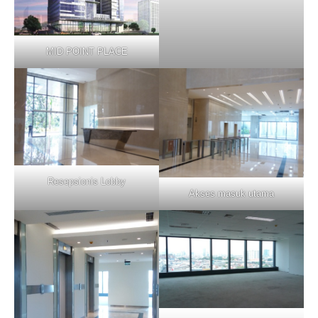
MID POINT PLACE
Resepsionis Lobby
Akses masuk utama