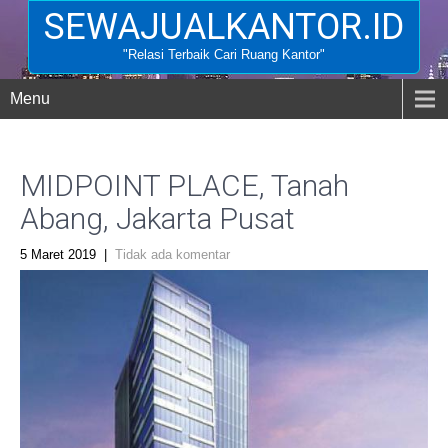
SEWAJUALKANTOR.ID
"Relasi Terbaik Cari Ruang Kantor"
Menu
MIDPOINT PLACE, Tanah
Abang, Jakarta Pusat
5 Maret 2019
|
Tidak ada komentar