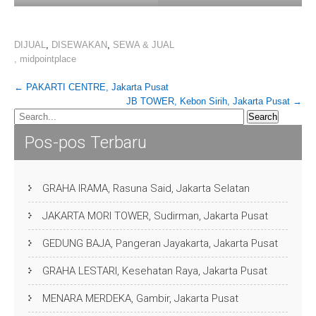
DIJUAL
,
DISEWAKAN
,
SEWA & JUAL
,
midpointplace
Post
←
PAKARTI CENTRE, Jakarta Pusat
JB TOWER, Kebon Sirih, Jakarta Pusat
→
navigation
Pos-pos Terbaru
GRAHA IRAMA, Rasuna Said, Jakarta Selatan
JAKARTA MORI TOWER, Sudirman, Jakarta Pusat
GEDUNG BAJA, Pangeran Jayakarta, Jakarta Pusat
GRAHA LESTARI, Kesehatan Raya, Jakarta Pusat
MENARA MERDEKA, Gambir, Jakarta Pusat