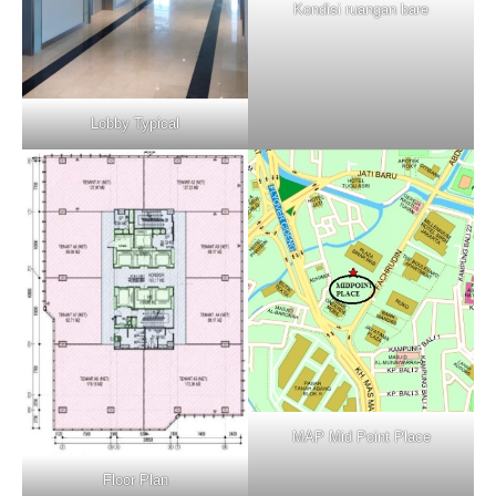
Kondisi ruangan bare
Lobby Typical
MAP Mid Point Place
Floor Plan