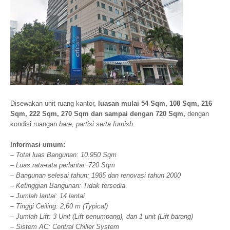
Disewakan unit ruang kantor,
luasan mulai 54 Sqm, 108 Sqm, 216
Sqm, 222 Sqm, 270 Sqm dan sampai dengan 720 Sqm,
dengan
kondisi ruangan
bare, partisi serta furnish.
Informasi umum:
– Total luas Bangunan: 10.950 Sqm
– Luas rata-rata perlantai: 720 Sqm
– Bangunan selesai tahun: 1985 dan renovasi tahun 2000
– Ketinggian Bangunan: Tidak tersedia
– Jumlah lantai: 14 lantai
– Tinggi Ceiling: 2,60 m (Typical)
– Jumlah Lift: 3 Unit (Lift penumpang), dan 1 unit (Lift barang)
– Sistem AC: Central Chiller System