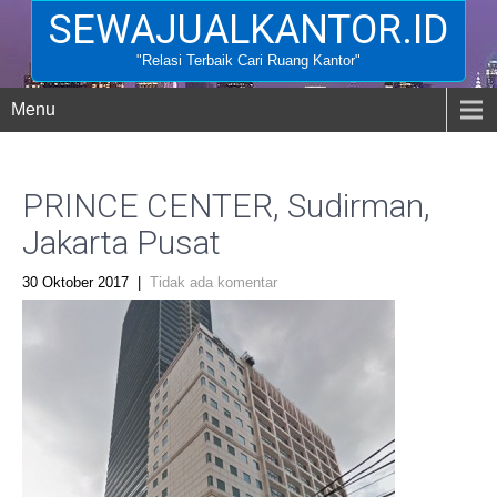
SEWAJUALKANTOR.ID
"Relasi Terbaik Cari Ruang Kantor"
Menu
PRINCE CENTER, Sudirman,
Jakarta Pusat
30 Oktober 2017
|
Tidak ada komentar