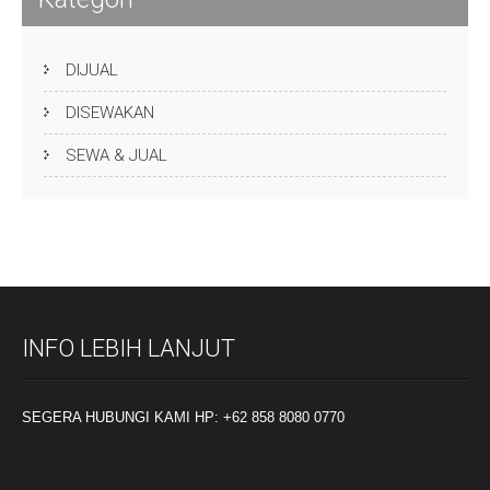
DIJUAL
DISEWAKAN
SEWA & JUAL
INFO LEBIH LANJUT
SEGERA HUBUNGI KAMI HP: +62 858 8080 0770