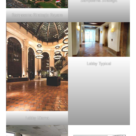
Sampoerna Strategic
Sampoerna Strategic Square
Lobby Typical
Lobby Utama