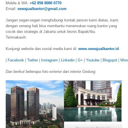
Mobile & WA:
+62 858 8080 0770
Email:
sewajualkantor@gmail.com
Jangan segan-segan menghubungi kontak person kami diatas, kami
dengan senang hati bisa membantu menemukan ruang kantor yang
cocok dan strategis di Jakarta untuk bisnis Bapak/Ibu.
Terimakasih.
Kunjungi website dan sosial media kami di:
www.sewajualkantor.id
|
Facebook
|
Twitter
|
Instagram
|
Linkedin
|
G+
|
Youtube
|
Blogspot
|
Wor
Dan berikut beberapa foto exterior dan interior Gedung: