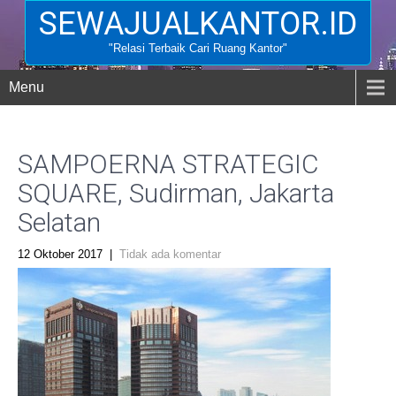
SEWAJUALKANTOR.ID
"Relasi Terbaik Cari Ruang Kantor"
Menu
SAMPOERNA STRATEGIC
SQUARE, Sudirman, Jakarta
Selatan
12 Oktober 2017
|
Tidak ada komentar