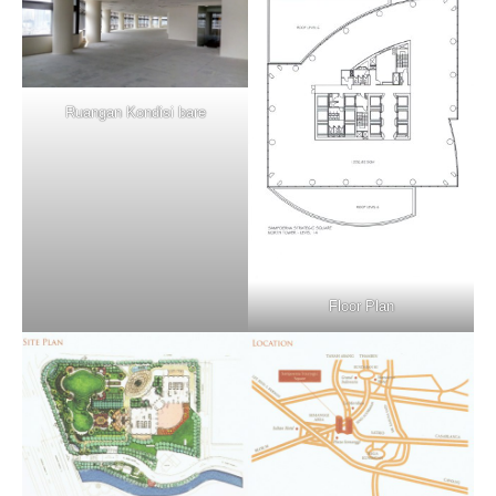
Ruangan Kondisi bare
Floor Plan