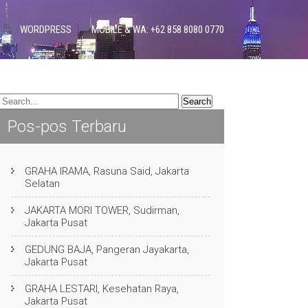
WORDPRESS
MOBILE & WA: +62 858 8080 0770
Pos-pos Terbaru
GRAHA IRAMA, Rasuna Said, Jakarta
Selatan
JAKARTA MORI TOWER, Sudirman,
Jakarta Pusat
GEDUNG BAJA, Pangeran Jayakarta,
Jakarta Pusat
GRAHA LESTARI, Kesehatan Raya,
Jakarta Pusat