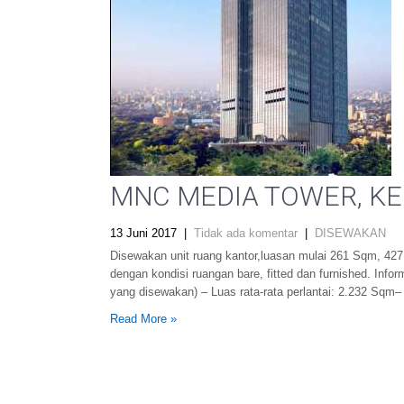
MNC MEDIA TOWER, KEBO
13 Juni 2017
|
Tidak ada komentar
|
DISEWAKAN
Disewakan unit ruang kantor,luasan mulai 261 Sqm, 42
dengan kondisi ruangan bare, fitted dan furnished. In
yang disewakan) – Luas rata-rata perlantai: 2.232 Sqm
Read More »