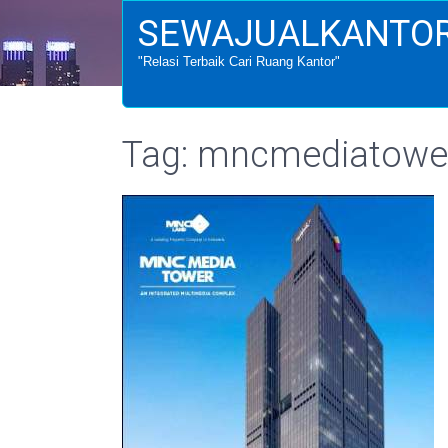
SEWAJUALKANTOR
"Relasi Terbaik Cari Ruang Kantor"
Tag: mncmediatowe