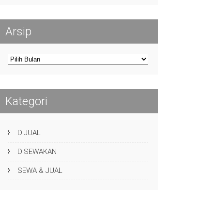
Arsip
Arsip
Kategori
DIJUAL
DISEWAKAN
SEWA & JUAL