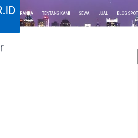
.ID
BERANDA
TENTANG KAMI
SEWA
JUAL
BLOG SPOT
r