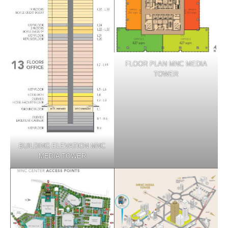
FLOOR PLAN MNC MEDIA
TOWER
BUILDING ELEVATION MNC
MEDIA TOWER