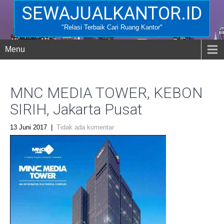
SEWAJUALKANTOR.ID
"Relasi Terbaik Cari Ruang Kantor"
Menu
MNC MEDIA TOWER, KEBON
SIRIH, Jakarta Pusat
13 Juni 2017
|
Tidak ada komentar