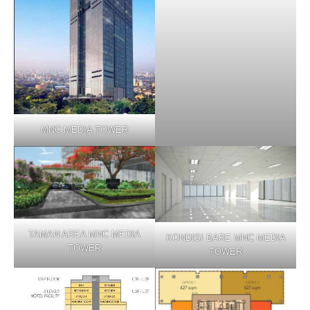
MNC MEDIA TOWER
TAMAN AREA MNC MEDIA
KONDISI BARE MNC MEDIA
TOWER
TOWER