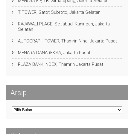
MENARA FIF, TB. Simatupang, Jakarta Selatan
T TOWER, Gatot Subroto, Jakarta Selatan
RAJAWALI PLACE, Setiabudi Kuningan, Jakarta
Selatan
AUTOGRAPH TOWER, Thamrin Nine, Jakarta Pusat
MENARA DANAREKSA, Jakarta Pusat
PLAZA BANK INDEX, Thamrin Jakarta Pusat
Arsip
Arsip