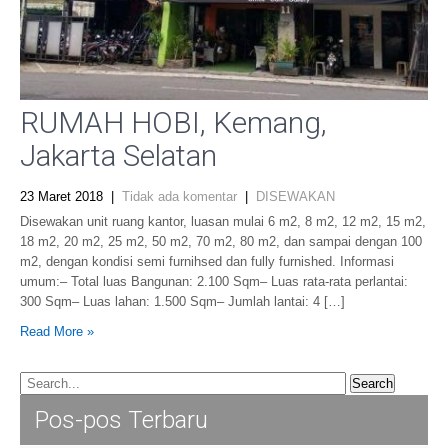
RUMAH HOBI, Kemang,
Jakarta Selatan
23 Maret 2018
|
Tidak ada komentar
|
DISEWAKAN
Disewakan unit ruang kantor, luasan mulai 6 m2, 8 m2, 12 m2, 15 m2,
18 m2, 20 m2, 25 m2, 50 m2, 70 m2, 80 m2, dan sampai dengan 100
m2, dengan kondisi semi furnihsed dan fully furnished. Informasi
umum:– Total luas Bangunan: 2.100 Sqm– Luas rata-rata perlantai:
300 Sqm– Luas lahan: 1.500 Sqm– Jumlah lantai: 4 […]
Read More »
Pos-pos Terbaru