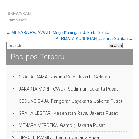
DISEWAKAN
,
rumahhobi
Post
←
MENARA RAJAWALI, Mega Kuningan, Jakarta Selatan
PERMATA KUNINGAN, Jakarta Selatan
→
navigation
Pos-pos Terbaru
GRAHA IRAMA, Rasuna Said, Jakarta Selatan
JAKARTA MORI TOWER, Sudirman, Jakarta Pusat
GEDUNG BAJA, Pangeran Jayakarta, Jakarta Pusat
GRAHA LESTARI, Kesehatan Raya, Jakarta Pusat
MENARA MERDEKA, Gambir, Jakarta Pusat
LIPPO THAMRIN, Thamrin, Jakarta Pusat