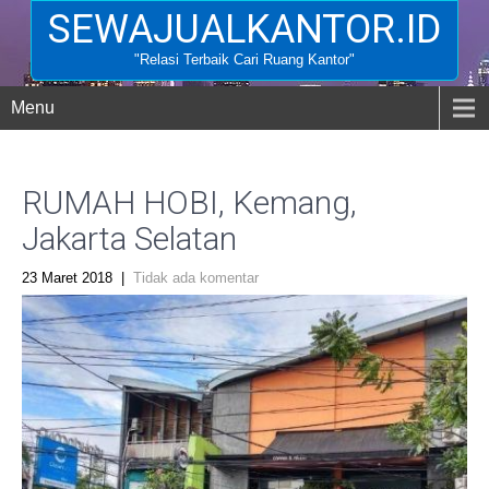
SEWAJUALKANTOR.ID
"Relasi Terbaik Cari Ruang Kantor"
Menu
RUMAH HOBI, Kemang,
Jakarta Selatan
23 Maret 2018
|
Tidak ada komentar