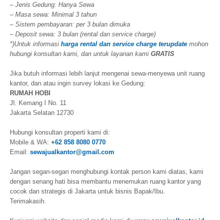
– Jenis Gedung: Hanya Sewa
– Masa sewa: Minimal 3 tahun
– Sistem pembayaran: per 3 bulan dimuka
– Deposit sewa: 3 bulan (rental dan service charge)
*)Untuk informasi
harga rental dan service charge terupdate
mohon
hubungi konsultan kami, dan untuk layanan kami
GRATIS
Jika butuh informasi lebih lanjut mengenai sewa-menyewa unit ruang
kantor, dan atau ingin survey lokasi ke Gedung:
RUMAH HOBI
Jl. Kemang I No. 11
Jakarta Selatan 12730
Hubungi konsultan properti kami di:
Mobile & WA:
+62 858 8080 0770
Email:
sewajualkantor@gmail.com
Jangan segan-segan menghubungi kontak person kami diatas, kami
dengan senang hati bisa membantu menemukan ruang kantor yang
cocok dan strategis di Jakarta untuk bisnis Bapak/Ibu.
Terimakasih.