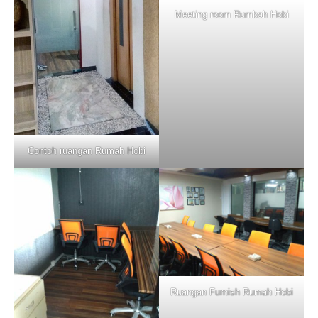
Meeting room Rumbah Hobi
Contoh ruangan Rumah Hobi
Ruangan Furnish Rumah Hobi