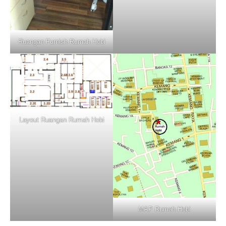
Ruangan Furnish Rumah Hobi
Layout Ruangan Rumah Hobi
MAP Rumah Hobi