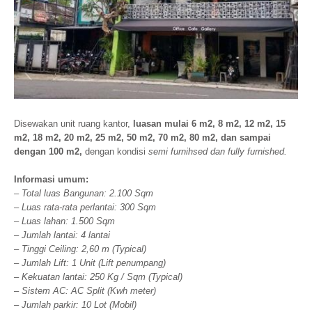
Disewakan unit ruang kantor,
luasan mulai 6 m2, 8 m2, 12 m2, 15
m2, 18 m2, 20 m2, 25 m2, 50 m2, 70 m2, 80 m2, dan sampai
dengan 100 m2,
dengan kondisi
semi furnihsed dan fully furnished.
Informasi umum:
– Total luas Bangunan: 2.100 Sqm
– Luas rata-rata perlantai: 300 Sqm
– Luas lahan: 1.500 Sqm
– Jumlah lantai: 4 lantai
– Tinggi Ceiling: 2,60 m (Typical)
– Jumlah Lift: 1 Unit (Lift penumpang)
– Kekuatan lantai: 250 Kg / Sqm (Typical)
–
Sistem AC: AC Split (Kwh meter)
– Jumlah parkir: 10 Lot (Mobil)