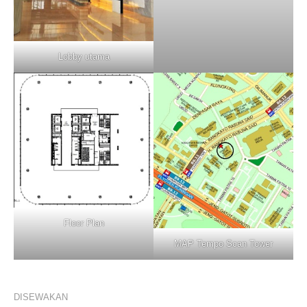
Lobby utama
Floor Plan
MAP Tempo Scan Tower
DISEWAKAN