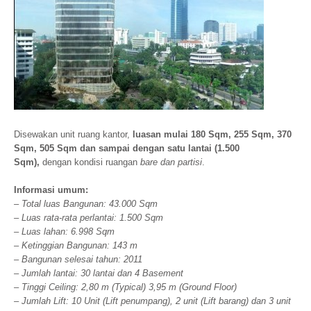
Disewakan unit ruang kantor,
luasan mulai 180 Sqm, 255 Sqm, 370
Sqm, 505 Sqm dan sampai dengan satu lantai (1.500
Sqm),
dengan kondisi ruangan
bare dan partisi
.
Informasi umum:
– Total luas Bangunan: 43.000 Sqm
– Luas rata-rata perlantai: 1.500 Sqm
– Luas lahan: 6.998 Sqm
– Ketinggian Bangunan: 143 m
– Bangunan selesai tahun: 2011
– Jumlah lantai: 30 lantai dan 4 Basement
– Tinggi Ceiling: 2,80 m (Typical) 3,95 m (Ground Floor)
– Jumlah Lift: 10 Unit (Lift penumpang), 2 unit (Lift barang) dan 3 unit