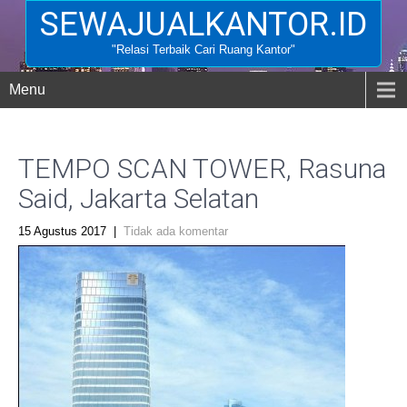
SEWAJUALKANTOR.ID
"Relasi Terbaik Cari Ruang Kantor"
Menu
TEMPO SCAN TOWER, Rasuna
Said, Jakarta Selatan
15 Agustus 2017
|
Tidak ada komentar