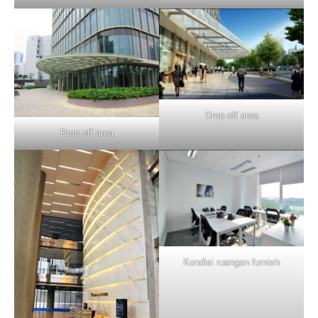
Drop off area
Drop off area
Kondisi ruangan furnish