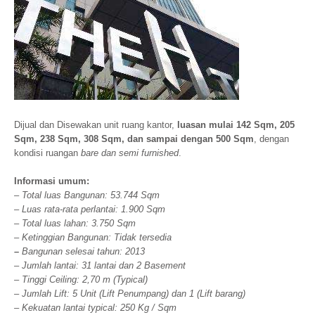
Dijual dan Disewakan unit ruang kantor,
luasan mulai 142 Sqm, 205
Sqm, 238 Sqm, 308 Sqm, dan sampai dengan 500 Sqm
, dengan
kondisi ruangan
bare dan semi furnished
.
Informasi umum:
– Total luas Bangunan: 53.744 Sqm
– Luas rata-rata perlantai: 1.900 Sqm
– Total luas lahan: 3.750 Sqm
– Ketinggian Bangunan: Tidak tersedia
–
Bangunan selesai tahun: 2013
– Jumlah lantai: 31 lantai dan 2 Basement
– Tinggi Ceiling: 2,70 m (Typical)
– Jumlah Lift: 5 Unit (Lift Penumpang) dan 1 (Lift barang)
– Kekuatan lantai typical: 250 Kg / Sqm