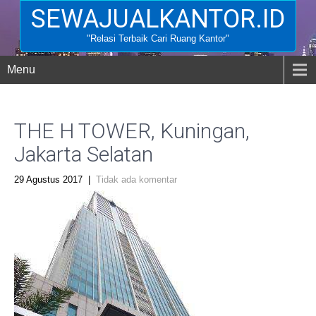
SEWAJUALKANTOR.ID
"Relasi Terbaik Cari Ruang Kantor"
Menu
THE H TOWER, Kuningan,
Jakarta Selatan
29 Agustus 2017
|
Tidak ada komentar