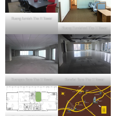
Ruang furnish The H Tower
Ruang Furnished The H Tower
Kondisi Bare The H Tower
Ruangan Bare The H Tower