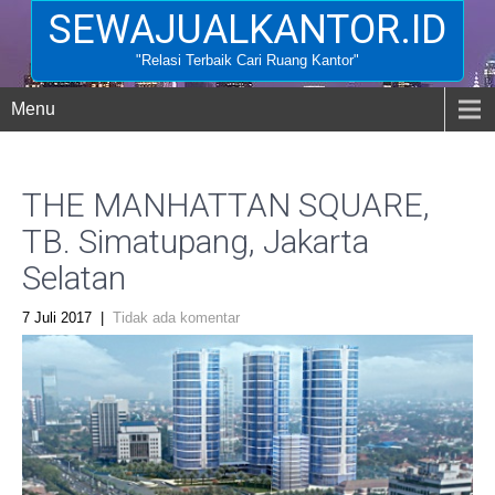
SEWAJUALKANTOR.ID
"Relasi Terbaik Cari Ruang Kantor"
Menu
THE MANHATTAN SQUARE,
TB. Simatupang, Jakarta
Selatan
7 Juli 2017
|
Tidak ada komentar