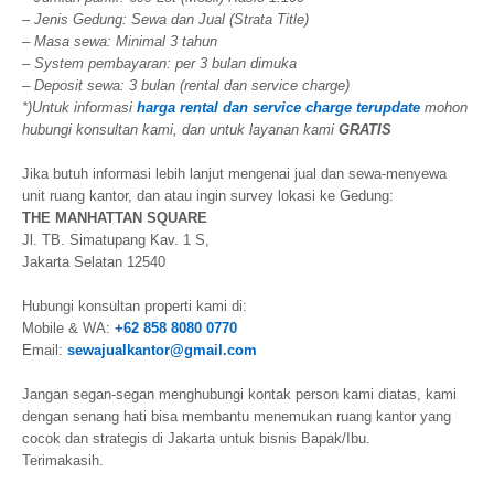
– Jenis Gedung: Sewa dan Jual (Strata Title)
– Masa sewa: Minimal 3 tahun
– System pembayaran: per 3 bulan dimuka
– Deposit sewa: 3 bulan (rental dan service charge)
*)Untuk informasi
harga rental dan service charge terupdate
mohon
hubungi konsultan kami, dan untuk layanan kami
GRATIS
Jika butuh informasi lebih lanjut mengenai jual dan sewa-menyewa
unit ruang kantor, dan atau ingin survey lokasi ke Gedung:
THE MANHATTAN SQUARE
Jl. TB. Simatupang Kav. 1 S,
Jakarta Selatan 12540
Hubungi konsultan properti kami di:
Mobile & WA:
+62 858 8080 0770
Email:
sewajualkantor@gmail.com
Jangan segan-segan menghubungi kontak person kami diatas, kami
dengan senang hati bisa membantu menemukan ruang kantor yang
cocok dan strategis di Jakarta untuk bisnis Bapak/Ibu.
Terimakasih.