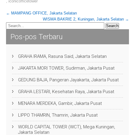
,
iconicofficetower
Post
←
MAMPANG OFFICE, Jakarta Selatan
WISMA BAKRIE 2, Kuningan, Jakarta Selatan
→
navigation
Pos-pos Terbaru
GRAHA IRAMA, Rasuna Said, Jakarta Selatan
JAKARTA MORI TOWER, Sudirman, Jakarta Pusat
GEDUNG BAJA, Pangeran Jayakarta, Jakarta Pusat
GRAHA LESTARI, Kesehatan Raya, Jakarta Pusat
MENARA MERDEKA, Gambir, Jakarta Pusat
LIPPO THAMRIN, Thamrin, Jakarta Pusat
WORLD CAPITAL TOWER (WCT), Mega Kuningan,
Jakarta Selatan