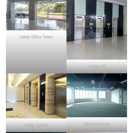
Lobby Office Tower
Lobby Lift
Bare Condition
Lobby Typical