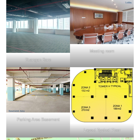
Meeting room
Ruangan Bare
Parking Area Basement
Layout Typical Floor