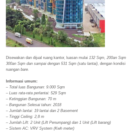
Disewakan dan dijual ruang kantor, luasan mulai
132 Sqm, 200an Sqm
300an Sqm dan sampai dengan 531 Sqm (satu lantai)
, dengan kondisi
ruangan
bare.
Informasi umum:
– Total luas Bangunan: 9.000 Sqm
– Luas rata-rata perlantai: 529 Sqm
– Ketinggian Bangunan: 70 m
– Bangunan Selesai tahun: 2018
– Jumlah lantai: 19 lantai dan 2 Basement
– Tinggi Ceiling: 2,8 m
– Jumlah Lift: 2 Unit (Lift Penumpang) dan 1 Unit (Lift barang)
–
Sistem AC: VRV System (Kwh meter)