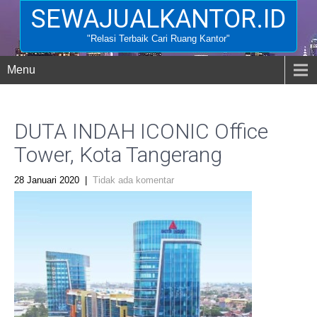
SEWAJUALKANTOR.ID
"Relasi Terbaik Cari Ruang Kantor"
Menu
DUTA INDAH ICONIC Office
Tower, Kota Tangerang
28 Januari 2020
|
Tidak ada komentar