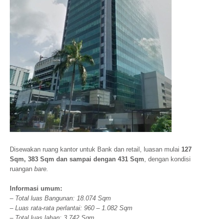
Disewakan ruang kantor untuk Bank dan retail, luasan mulai
127
Sqm, 383 Sqm dan sampai dengan 431 Sqm
, dengan kondisi
ruangan
bare.
Informasi umum:
– Total luas Bangunan: 18.074 Sqm
– Luas rata-rata perlantai: 960 – 1.082 Sqm
– Total luas lahan: 3.742 Sqm