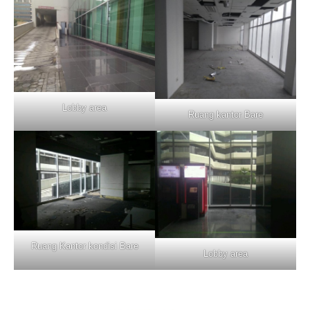
Lobby area
Ruang kantor Bare
Ruang Kantor kondisi Bare
Lobby area