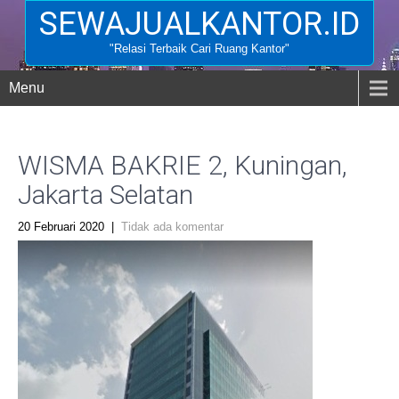
SEWAJUALKANTOR.ID
"Relasi Terbaik Cari Ruang Kantor"
Menu
WISMA BAKRIE 2, Kuningan,
Jakarta Selatan
20 Februari 2020
|
Tidak ada komentar