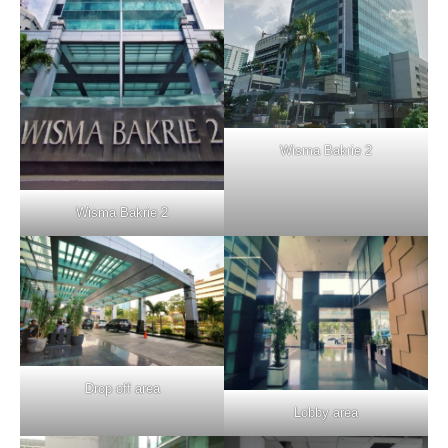
Wisma Bakrie 2
Wisma Bakrie 2
Drop off area
Lobby area