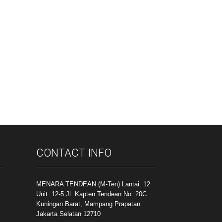
CONTACT INFO
MENARA TENDEAN (M-Ten) Lantai. 12
Unit. 12-5 Jl. Kapten Tendean No. 20C
Kuningan Barat, Mampang Prapatan
Jakarta Selatan 12710