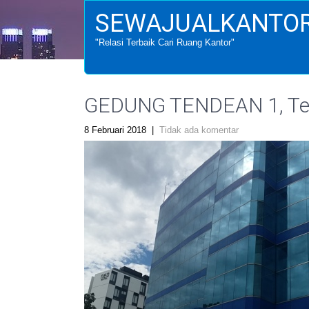
SEWAJUALKANTOR
"Relasi Terbaik Cari Ruang Kantor"
GEDUNG TENDEAN 1, Tend
8 Februari 2018
|
Tidak ada komentar