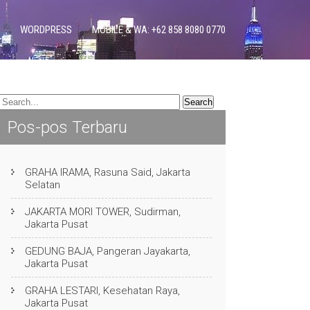
WORDPRESS
MOBILE & WA: +62 858 8080 0770
Pos-pos Terbaru
GRAHA IRAMA, Rasuna Said, Jakarta
Selatan
JAKARTA MORI TOWER, Sudirman,
Jakarta Pusat
GEDUNG BAJA, Pangeran Jayakarta,
Jakarta Pusat
GRAHA LESTARI, Kesehatan Raya,
Jakarta Pusat