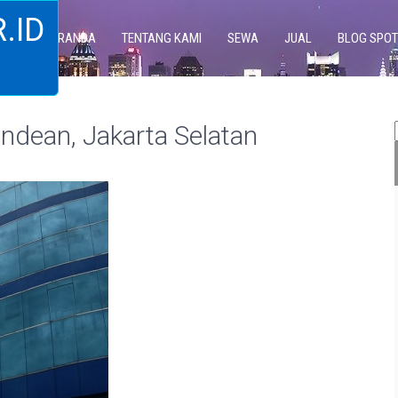
.ID
BERANDA
TENTANG KAMI
SEWA
JUAL
BLOG SPOT
ean, Jakarta Selatan