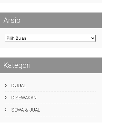
Arsip
Arsip
Kategori
DIJUAL
DISEWAKAN
SEWA & JUAL