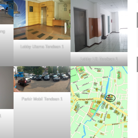
ung
Lobby Utama Tendean 1
Lobby Lift Tendean 1
Parkir Mobil Tendean 1
1