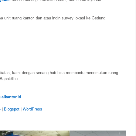
a unit ruang kantor, dan atau ingin survey lokasi ke Gedung:
diatas, kami dengan senang hati bisa membantu menemukan ruang
 Bapak/Ibu.
alkantor.id
e
|
Blogspot
|
WordPress
|