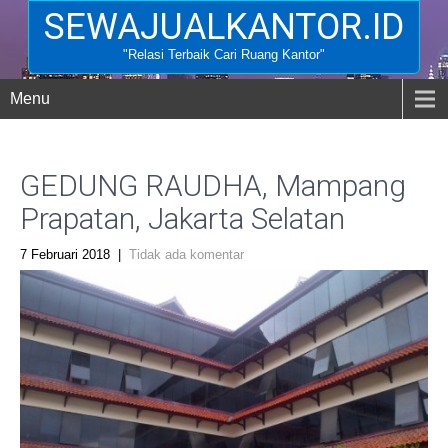
SEWAJUALKANTOR.ID
"Relasi Terbaik Cari Ruang Kantor"
Menu
GEDUNG RAUDHA, Mampang
Prapatan, Jakarta Selatan
7 Februari 2018
|
Tidak ada komentar