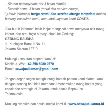
– Sistem pembayaran: per 3 bulan dimuka
– Deposit sewa: 3 bulan (rental dan service charge)
*)Untuk informasi
harga rental dan service charge terupdate
mohon
hubungi konsultan kami, dan untuk layanan kami
GRATIS
Jika butuh informasi lebih lanjut mengenai sewa-menyewa unit ruang
kantor, dan atau ingin survey lokasi ke Gedung:
GEDUNG RAUDHA
Jl. Kuningan Barat II No. 11
Jakarta Selatan 12710
Hubungi konsultan properti kami di:
Mobile & WA:
+62 858 8080 0770
Email:
sewajualkantor@gmail.com
Jangan segan-segan menghubungi kontak person kami diatas, kami
dengan senang hati bisa membantu menemukan ruang kantor yang
cocok dan strategis di Jakarta untuk bisnis Bapak/Ibu.
Terimakasih.
Kunjungi website dan sosial media kami di:
www.sewajualkantor.id