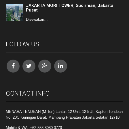
JAKARTA MORI TOWER, Sudirman, Jakarta
Pusat
Disewakan…
FOLLOW US
CONTACT INFO
MENARA TENDEAN (M-Ten) Lantai. 12 Unit. 12-5 Jl. Kapten Tendean
No. 20C Kuningan Barat, Mampang Prapatan Jakarta Selatan 12710
Mobile & WA: +62 858 8080 0770