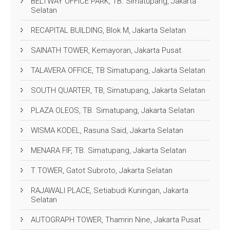
BELTWAY OFFICE PARK, TB. Simatupang, Jakarta
Selatan
RECAPITAL BUILDING, Blok M, Jakarta Selatan
SAINATH TOWER, Kemayoran, Jakarta Pusat
TALAVERA OFFICE, TB Simatupang, Jakarta Selatan
SOUTH QUARTER, TB, Simatupang, Jakarta Selatan
PLAZA OLEOS, TB. Simatupang, Jakarta Selatan
WISMA KODEL, Rasuna Said, Jakarta Selatan
MENARA FIF, TB. Simatupang, Jakarta Selatan
T TOWER, Gatot Subroto, Jakarta Selatan
RAJAWALI PLACE, Setiabudi Kuningan, Jakarta
Selatan
AUTOGRAPH TOWER, Thamrin Nine, Jakarta Pusat