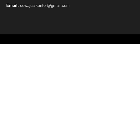
Email:
sewajualkantor@gmail.com