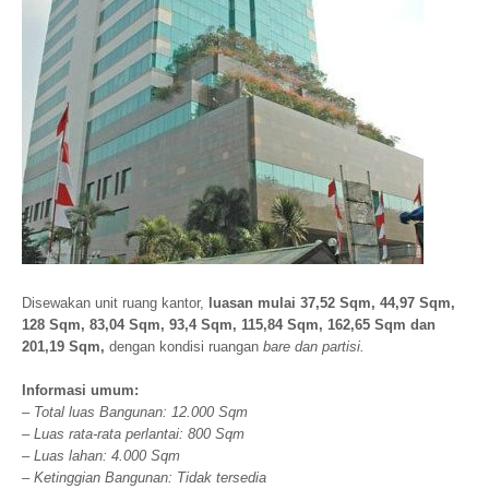
Disewakan unit ruang kantor,
luasan mulai 37,52 Sqm, 44,97 Sqm,
128 Sqm, 83,04 Sqm, 93,4 Sqm, 115,84 Sqm, 162,65 Sqm dan
201,19 Sqm,
dengan kondisi ruangan
bare dan partisi.
Informasi umum:
– Total luas Bangunan: 12.000 Sqm
– Luas rata-rata perlantai: 800 Sqm
– Luas lahan: 4.000 Sqm
– Ketinggian Bangunan: Tidak tersedia