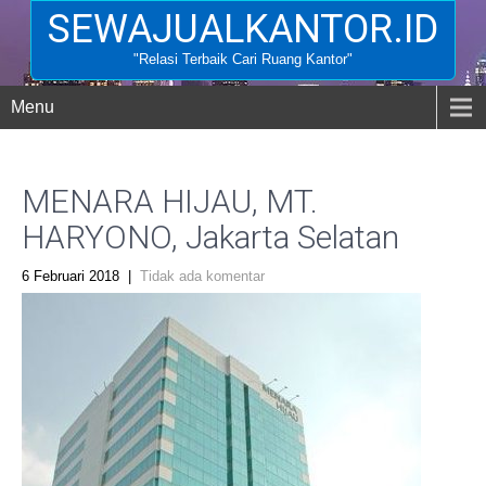
SEWAJUALKANTOR.ID
"Relasi Terbaik Cari Ruang Kantor"
Menu
MENARA HIJAU, MT.
HARYONO, Jakarta Selatan
6 Februari 2018
|
Tidak ada komentar