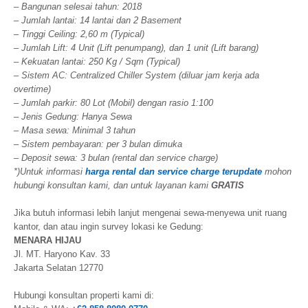
– Bangunan selesai tahun: 2018
– Jumlah lantai: 14 lantai dan 2 Basement
– Tinggi Ceiling: 2,60 m (Typical)
– Jumlah Lift: 4 Unit (Lift penumpang), dan 1 unit (Lift barang)
– Kekuatan lantai: 250 Kg / Sqm (Typical)
– Sistem AC: Centralized Chiller System (diluar jam kerja ada
overtime)
– Jumlah parkir: 80 Lot (Mobil) dengan rasio 1:100
– Jenis Gedung: Hanya Sewa
– Masa sewa: Minimal 3 tahun
– Sistem pembayaran: per 3 bulan dimuka
– Deposit sewa: 3 bulan (rental dan service charge)
*)Untuk informasi
harga rental dan service charge terupdate
mohon
hubungi konsultan kami, dan untuk layanan kami
GRATIS
Jika butuh informasi lebih lanjut mengenai sewa-menyewa unit ruang
kantor, dan atau ingin survey lokasi ke Gedung:
MENARA HIJAU
Jl. MT. Haryono Kav. 33
Jakarta Selatan 12770
Hubungi konsultan properti kami di: